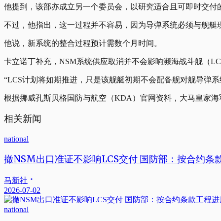
他提到，该部亦成立另一个委员会，以研究适合且可即时交付
不过，他指出，这一过程并不容易，因为导弹系统必须与舰艇
他说，新系统的整合过程预计需数个月时间。
卡立诺丁补充，NSM系统供应取消并不会影响濒海战斗舰（LCS）首
“LCS计划将如期推进，只是该舰艇初期不会配备舰对舰导弹系
根据挪威孔斯贝格国防与航空（KDA）官网资料，大马皇家海军与K
相关新闻
national
撤NSM出口准证不影响LCS交付 国防部：按合约条
马新社
2026-07-02
national