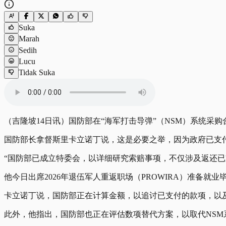
Suka
Marah
Sedih
Lucu
Tidak Suka
（吉隆坡14日讯）国防部在“海军打击导弹”（NSM）系统
国防部长拿督斯里卡立诺丁说，这是必要之举，因为政府已支付
“国防部已成立特委会，以详细研究索赔事项，不仅涉及返还已
他今日出席2026年退伍军人重返职场（PROWIRA）准备
卡立诺丁说，国防部正在计算金额，以追讨已支付的款项，以
此外，他指出，国防部也正在评估数项替代方案，以取代NSM