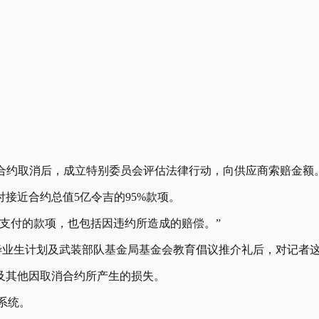
采购合约取消后，成立特别委员会评估法律行动，向供应商索赔金额
接近合约总值5亿令吉的95%款项。
支付的款项，也包括因违约所造成的赔偿。”
就业毕业生计划及武装部队基金局基金会教育倡议推介礼后，对记者
及其他因取消合约所产生的损失。
系统。