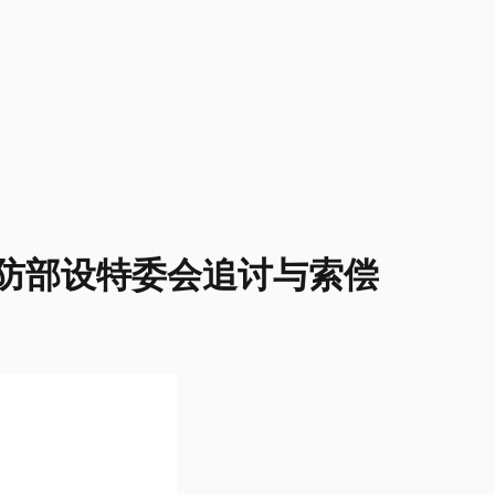
国防部设特委会追讨与索偿