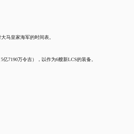
月交付大马皇家海军的时间表。
5亿7190万令吉），以作为6艘新LCS的装备。