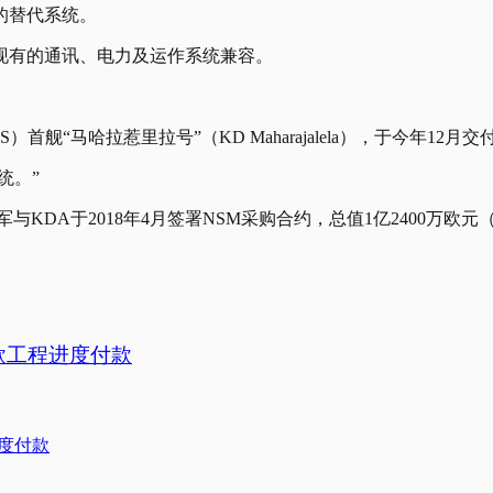
的替代系统。
现有的通讯、电力及运作系统兼容。
舰“马哈拉惹里拉号”（KD Maharajalela），于今年12
统。”
DA于2018年4月签署NSM采购合约，总值1亿2400万欧元（
款工程进度付款