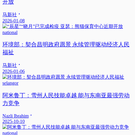
开放
马新社
2026-01-08
national
环境部：契合昌明政府愿景 永续管理驱动经济人民
福祉
马新社
2026-01-06
selangor
阿米鲁丁：雪州人民技能卓越 能与东南亚最强劳动
力竞争
Nazli Ibrahim
2025-10-10
national