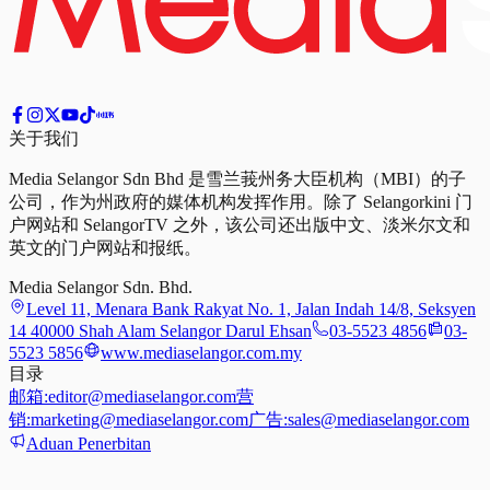
关于我们
Media Selangor Sdn Bhd 是雪兰莪州务大臣机构（MBI）的子
公司，作为州政府的媒体机构发挥作用。除了 Selangorkini 门
户网站和 SelangorTV 之外，该公司还出版中文、淡米尔文和
英文的门户网站和报纸。
Media Selangor Sdn. Bhd.
Level 11, Menara Bank Rakyat No. 1, Jalan Indah 14/8, Seksyen
14 40000 Shah Alam Selangor Darul Ehsan
03-5523 4856
03-
5523 5856
www.mediaselangor.com.my
目录
邮箱:
editor@mediaselangor.com
营
销:
marketing@mediaselangor.com
广告:
sales@mediaselangor.com
Aduan Penerbitan