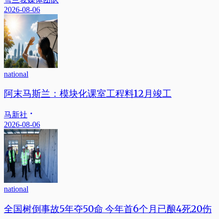
2026-08-06
national
阿末马斯兰：模块化课室工程料12月竣工
马新社
2026-08-06
national
全国树倒事故5年夺50命 今年首6个月已酿4死20伤