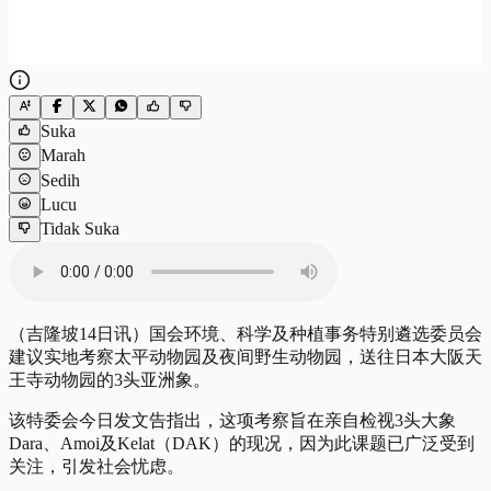
Suka
Marah
Sedih
Lucu
Tidak Suka
（吉隆坡14日讯）国会环境、科学及种植事务特别遴选委员会
建议实地考察太平动物园及夜间野生动物园，送往日本大阪天
王寺动物园的3头亚洲象。
该特委会今日发文告指出，这项考察旨在亲自检视3头大象
Dara、Amoi及Kelat（DAK）的现况，因为此课题已广泛受到
关注，引发社会忧虑。