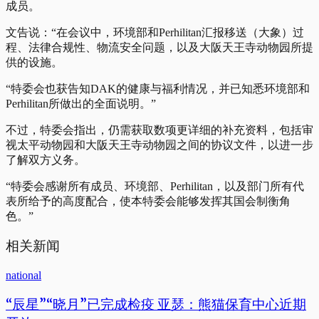
成员。
文告说：“在会议中，环境部和Perhilitan汇报移送（大象）过
程、法律合规性、物流安全问题，以及大阪天王寺动物园所提
供的设施。
“特委会也获告知DAK的健康与福利情况，并已知悉环境部和
Perhilitan所做出的全面说明。”
不过，特委会指出，仍需获取数项更详细的补充资料，包括审
视太平动物园和大阪天王寺动物园之间的协议文件，以进一步
了解双方义务。
“特委会感谢所有成员、环境部、Perhilitan，以及部门所有代
表所给予的高度配合，使本特委会能够发挥其国会制衡角
色。”
相关新闻
national
“辰星”“晓月”已完成检疫 亚瑟：熊猫保育中心近期