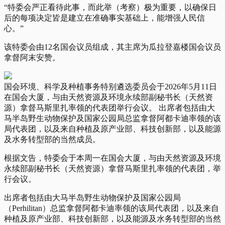
“特委会严正看待此事，而此举（考察）极为重要，以确保日
后的每项决定皆是建立在准确事实基础上，能增强人民信
心。”
该特委会由12名国会议员组成，其主席为瓜拉登嘉楼国会议员
拿督阿末安赞。
国会环境、科学及种植事务特别遴选委员会于2026年5月11日
在国会大厦，与由天然资源及环境永续部副秘书长（天然资
源）拿督马斯里扎率领的代表团举行会议。 出席者包括由大
马半岛野生动物保护及国家公园局总监拿督阿都卡迪率领的该
局代表团，以及来自种植及原产业部、科技创新部，以及能源
及水务转型部的当然成员。
根据文告，特委会于本周一在国会大厦，与由天然资源及环境
永续部副秘书长（天然资源）拿督马斯里扎率领的代表团，举
行会议。
出席者包括由大马半岛野生动物保护及国家公园局
（Perhilitan）总监拿督阿都卡迪率领的该局代表团，以及来自
种植及原产业部、科技创新部，以及能源及水务转型部的当然