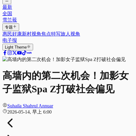
最新
全国
雪兰莪
专题
惠民好康
新村视角
焦点特写
旅人视角
电子报
Light
Theme
高墙内的第二次机会！加影女
子监狱Spa Z打破社会偏见
Suhaila Shahrul Annuar
2026-05-14, 早上 6:00