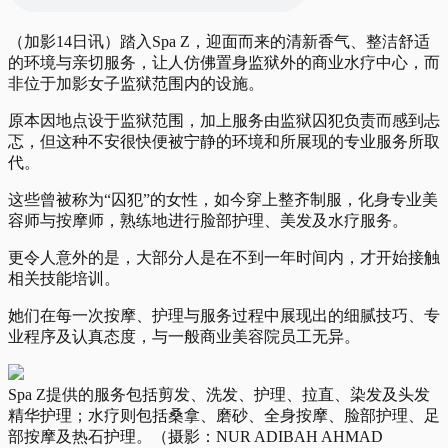
（加影14日讯）踏入Spa Z，迎面而来的清新香气、整洁舒适
的环境与亲切服务，让人仿佛置身监狱外的商业水疗中心，而
非位于加影女子监狱范围内的设施。
原本因地点设于监狱范围，加上服务由监狱囚犯负责而感到忐
忑，但这种不安很快便被宁静的环境和所展现的专业服务所取
代。
这些曾被称为“囚犯”的女性，如今穿上整齐制服，化身专业美
容师与按摩师，熟练地进行脸部护理、美发及水疗服务。
更令人意外的是，大部分人是在不到一年时间内，才开始接触
相关技能培训。
她们在每一次按摩、护理与服务过程中展现出的细腻技巧、专
业程序及认真态度，与一般商业美容院员工无异。
Spa Z提供的服务包括剪发、洗发、护理、拉直、染发及头发
精华护理；水疗则包括桑拿、磨砂、全身按摩、脸部护理、足
部按摩及热石护理。（摄影：NUR ADIBAH AHMAD