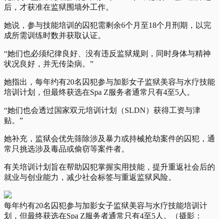
后，才获准在监狱围墙外工作。
她说，参与技能培训的囚犯需剩余6个月至18个月刑期，以完
成所需训练时数并获取认证。
“她们也必须纪律良好、没有违反监狱规则，同时身体与精神
状况良好，并无传染病。”
她指出，每年约有20名囚犯参与加影女子监狱美容与水疗技能
培训计划，但最终获选在Spa Z服务者通常只有4至5人。
“她们也会透过国家双元培训计划（SLDN）获得工资与津
贴。”
她补充，监狱会优先筛除涉及暴力或持械抢劫案件的囚犯，通
常只挑选涉及毒品或偷窃等案件者。
有关培训计划旨在帮助囚犯掌握实用技能，提升重返社会后的
就业与创业能力，减少社会标签与重返监狱风险。
每年约有20名囚犯参与加影女子监狱美容与水疗技能培训计
划，但最终获选在Spa Z服务者通常只有4至5人。（摄影：