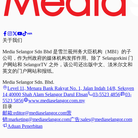
关于我们
Media Selangor Sdn Bhd 是雪兰莪州务大臣机构（MBI）的子
公司，作为州政府的媒体机构发挥作用。除了 Selangorkini 门
户网站和 SelangorTV 之外，该公司还出版中文、淡米尔文和
英文的门户网站和报纸。
Media Selangor Sdn. Bhd.
Level 11, Menara Bank Rakyat No. 1, Jalan Indah 14/8, Seksyen
14 40000 Shah Alam Selangor Darul Ehsan
03-5523 4856
03-
5523 5856
www.mediaselangor.com.my
目录
邮箱:
editor@mediaselangor.com
营
销:
marketing@mediaselangor.com
广告:
sales@mediaselangor.com
Aduan Penerbitan