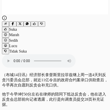
Suka
Marah
Sedih
Lucu
Tidak Suka
（布城14日讯）经济部长拿督斯里拉菲兹继上周一连4天到反
贪污委员会总部，就近11亿令吉的政府合约案录口供助查后，
今早再次自愿到反贪会补充口供。
他于今早9时50分左右在律师的陪同下抵达反贪会，他在进入
反贪会总部前向记者透露，此行是向调查员提交28页补充证
据。