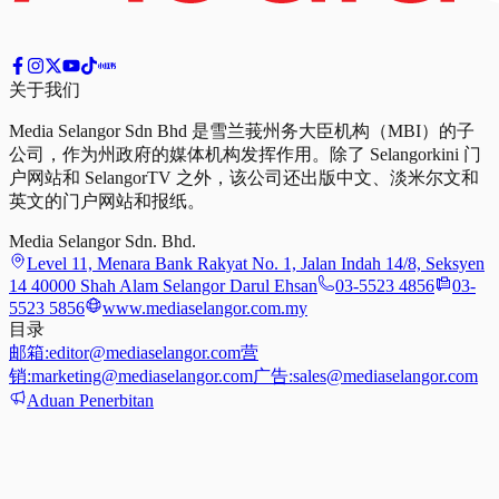
关于我们
Media Selangor Sdn Bhd 是雪兰莪州务大臣机构（MBI）的子
公司，作为州政府的媒体机构发挥作用。除了 Selangorkini 门
户网站和 SelangorTV 之外，该公司还出版中文、淡米尔文和
英文的门户网站和报纸。
Media Selangor Sdn. Bhd.
Level 11, Menara Bank Rakyat No. 1, Jalan Indah 14/8, Seksyen
14 40000 Shah Alam Selangor Darul Ehsan
03-5523 4856
03-
5523 5856
www.mediaselangor.com.my
目录
邮箱:
editor@mediaselangor.com
营
销:
marketing@mediaselangor.com
广告:
sales@mediaselangor.com
Aduan Penerbitan