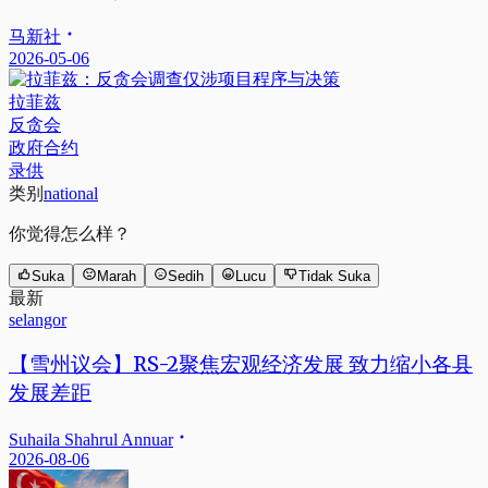
马新社
2026-05-06
拉菲兹
反贪会
政府合约
录供
类别
national
你觉得怎么样？
Suka
Marah
Sedih
Lucu
Tidak Suka
最新
selangor
【雪州议会】RS-2聚焦宏观经济发展 致力缩小各县
发展差距
Suhaila Shahrul Annuar
2026-08-06