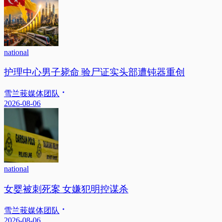
national
护理中心男子毙命 验尸证实头部遭钝器重创
雪兰莪媒体团队
2026-08-06
national
女婴被刺死案 女嫌犯明控谋杀
雪兰莪媒体团队
2026-08-06