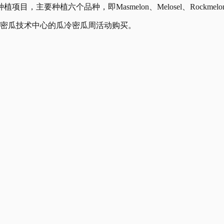
种，即Masmelon、Melosel、Rockmelon、Golden Ko
甜密瓜技术中心的瓜冷密瓜周活动购买。