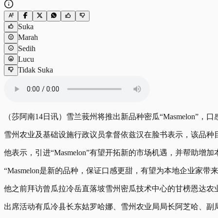
Suka
Marah
Sedih
Lucu
Tidak Suka
（莎阿南14日讯）雪兰莪州将推出新品种密瓜“Masmelon”
雪州农业及基础设施行政议员拿督依兹汉在脸书表示，该品种
他表示，引进“Masmelon”有望开拓新的市场机遇，并帮助增
“Masmelon是新的品种，保证口感更甜，有望为本地企业家带
他之前拜访曾瓜拉冷岳直落坡雪州密瓜技术中心的甘榜恩达农
出席活动有瓜冷县长东姑罗哈娜、雪州农业局局长阿芝哈、副