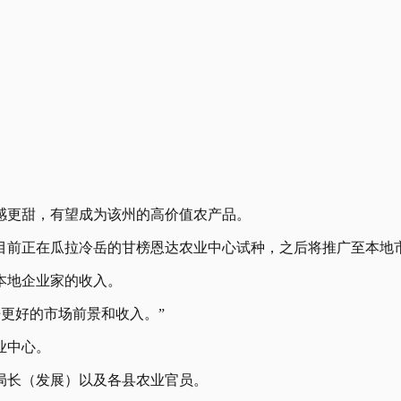
，口感更甜，有望成为该州的高价值农产品。
目前正在瓜拉冷岳的甘榜恩达农业中心试种，之后将推广至本地
加本地企业家的收入。
来更好的市场前景和收入。”
业中心。
局长（发展）以及各县农业官员。