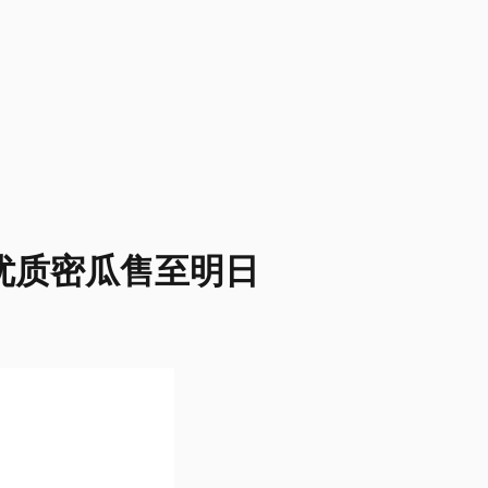
6种优质密瓜售至明日