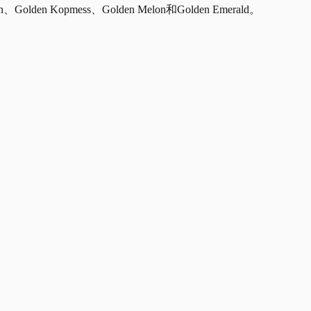
pmess、Golden Melon和Golden Emerald。