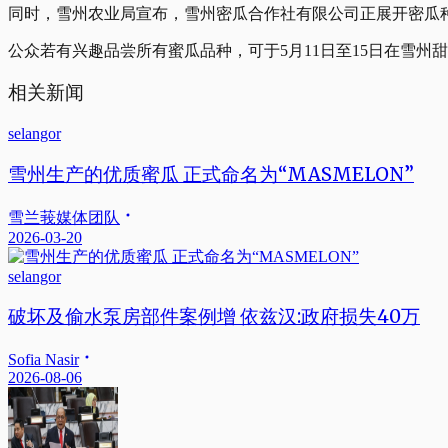
同时，雪州农业局宣布，雪州密瓜合作社有限公司正展开密瓜种植项目，主要种植六个品
公众若有兴趣品尝所有蜜瓜品种，可于5月11日至15日在雪州
相关新闻
selangor
雪州生产的优质蜜瓜 正式命名为“MASMELON”
雪兰莪媒体团队
2026-03-20
selangor
破坏及偷水泵房部件案例增 依兹汉:政府损失40万
Sofia Nasir
2026-08-06