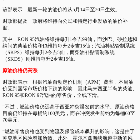
该部表示，最新一轮的油价将从5月14日至20日生效。
财政部提及，政府将维持向公民和特定行业发放的油价补
贴。
其中，RON 95汽油将维持每升1令吉99仙，而沙巴、砂拉越和
纳闽的柴油价格和也维持每升2令吉15仙；汽油补贴管制系统
（SKPS）维持每升2令吉5仙，而柴油补贴管制系统
（SKDS）则维持每升2令吉15仙。
原油价格仍高涨
财政部表示，根据汽油自动定价机制（APM）费率，本周油
价受到国际市场价格下跌的影响，因此马来西亚半岛的柴油、
RON 95和RON 97汽油的零售价，全线下滑。
“不过，燃油价格仍远高于西亚冲突爆发前的水平。原油价格
目前仍维持在每桶约100美元，而在冲突发生前约为每桶60至
70美元。
“燃油零售价格也受到物流及保险成本飙升的影响，这是由于
冲突地区风险增加所致。此外，霍尔木兹海峡航道中断的风