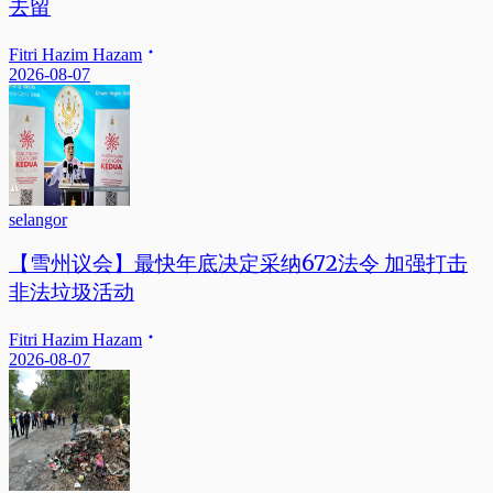
去留
Fitri Hazim Hazam
2026-08-07
selangor
【雪州议会】最快年底决定采纳672法令 加强打击
非法垃圾活动
Fitri Hazim Hazam
2026-08-07