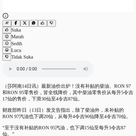
Suka
Marah
Sedih
Lucu
Tidak Suka
（莎阿南14日讯）最新油价出炉！没有补贴的柴油、RON 97
和RON 95零售价，皆全线降价，其中柴油零售价从每升5令吉
17仙的售价，下滑30仙至4令吉87仙。
财政部昨日（13日）发文告指出，除了柴油外，未补贴的
RON 97汽油也下调20仙，从每升4令吉90仙降至4令吉70仙。
“至于没有补贴的RON 95汽油，也下调15仙至每升3令吉87
仙。”