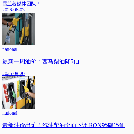
雪兰莪媒体团队
2026-06-03
national
最新一周油价：西马柴油降5仙
2025-08-20
national
最新油价出炉！汽油柴油全面下调 RON95降15仙