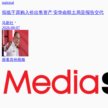
national
拟低于原购入价出售资产 安华命联土局呈报告交代
马新社
2026-08-07
观看其他视频