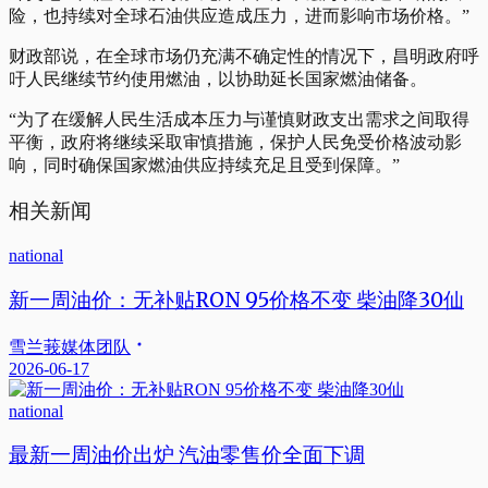
险，也持续对全球石油供应造成压力，进而影响市场价格。”
财政部说，在全球市场仍充满不确定性的情况下，昌明政府呼
吁人民继续节约使用燃油，以协助延长国家燃油储备。
“为了在缓解人民生活成本压力与谨慎财政支出需求之间取得
平衡，政府将继续采取审慎措施，保护人民免受价格波动影
响，同时确保国家燃油供应持续充足且受到保障。”
相关新闻
national
新一周油价：无补贴RON 95价格不变 柴油降30仙
雪兰莪媒体团队
2026-06-17
national
最新一周油价出炉 汽油零售价全面下调