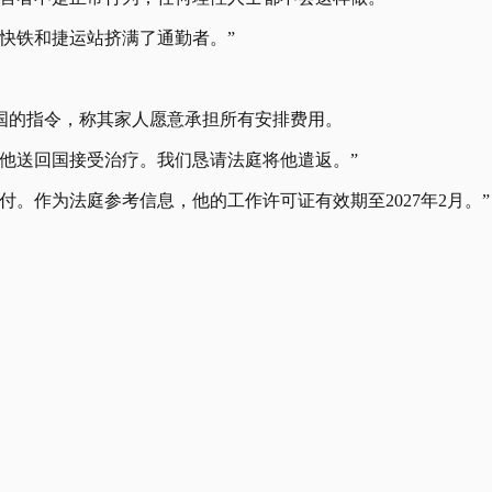
快铁和捷运站挤满了通勤者。”
国的指令，称其家人愿意承担所有安排费用。
他送回国接受治疗。我们恳请法庭将他遣返。”
。作为法庭参考信息，他的工作许可证有效期至2027年2月。”