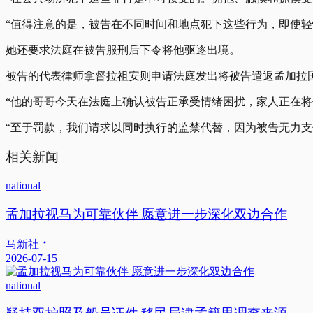
“值得注意的是，被告在不同时间和地点犯下这些行为，即使轻
她还要求法庭在被告服刑后下令将他驱逐出境。
被告的代表律师拿督拉祖安则申请法庭发出将被告遣返孟加拉
“他的哥哥今天在法庭上确认被告正承受情绪困扰，家人正在将
“至于罚款，我们请求以同时执行的监禁代替，因为被告无力支付
相关新闻
national
孟加拉视马为可靠伙伴 愿意进一步深化双边合作
马新社
2026-07-15
national