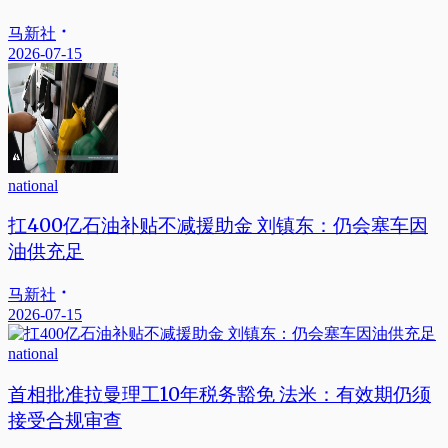
马新社
2026-07-15
national
扛400亿石油补贴不减援助金 刘镇东：仍会塞车因
油供充足
马新社
2026-07-15
national
首相批准拉曼理工10年税务豁免 法米：有效期仍须
接受合规审查