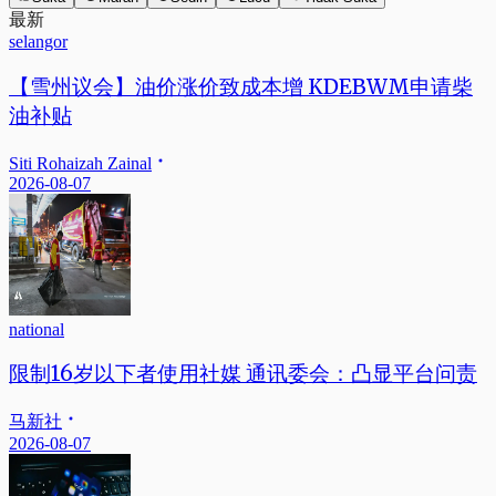
最新
selangor
【雪州议会】油价涨价致成本增 KDEBWM申请柴
油补贴
Siti Rohaizah Zainal
2026-08-07
national
限制16岁以下者使用社媒 通讯委会：凸显平台问责
马新社
2026-08-07