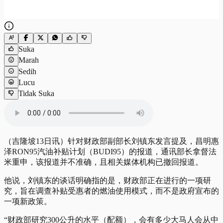
Suka
Marah
Sedih
Lucu
Tidak Suka
（吉隆坡13日讯）针对财政部副部长刘镇东发言提及，昌明惠
泽RON95汽油补贴计划（BUDI95）的报道，通讯部长拿督法
米重申，该报道并不准确，且相关媒体机构已撤回报道。
他说，刘镇东的谈话明确指的是，财政部正在进行的一项研
究，旨在调查补贴受惠者的燃油使用模式，而不是政府宣布的
一项新政策。
“财政部研究300公升的水平（配额），会有多少大马人会从中