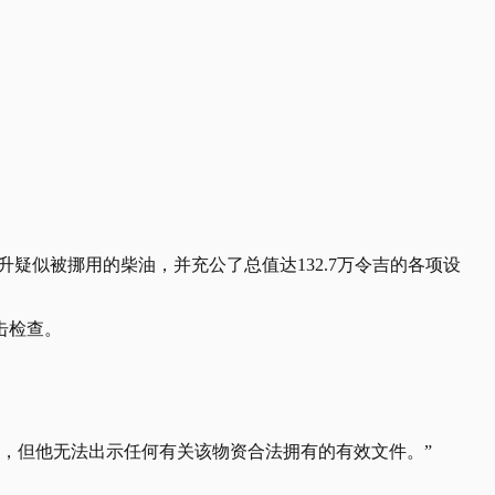
60公升疑似被挪用的柴油，并充公了总值达132.7万令吉的各项设
击检查。
有者，但他无法出示任何有关该物资合法拥有的有效文件。”
。