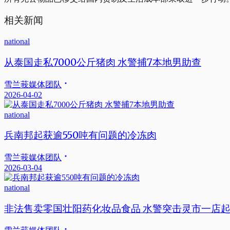
相关新闻
national
从泰国走私7000公斤猪肉 水警捕7本地男助查
雪兰莪媒体团队
2026-04-02
national
兵南邦起获逾550吨有问题的冷冻肉
雪兰莪媒体团队
2026-03-04
national
非法售卖零国壮阳药化妆品食品 水警突击灵市一店起