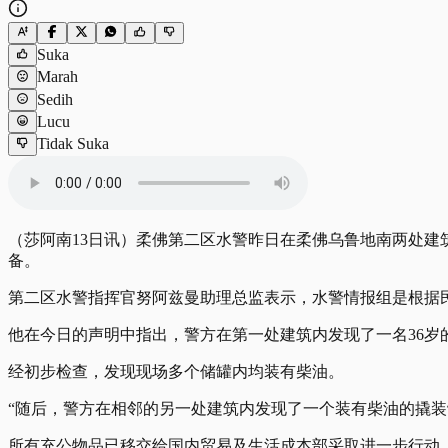
Suka
Marah
Sedih
Lucu
Tidak Suka
（莎阿南13日讯）柔佛第二区水警昨日在柔佛乌鲁地南两处建筑开展的“
备。
第二区水警指挥官努阿兹曼助理总监表示，水警情报组是根据民
他在今日的声明中指出，警方在第一处建筑内发现了一名36岁
经初步检查，发现现场多个储罐内均装有柴油。
“随后，警方在相邻的另一处建筑内发现了一个装有柴油的撬装罐
所有充公物品已移交给国内贸易及生活成本部采取进一步行动。