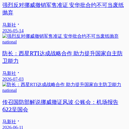
强烈反对挪威撤销军售准证 安华批合约不可当废纸
抛弃
马新社
2026-05-14
national
防长：西星RTI达成战略合作 助力提升国家自主防
卫能力
马新社
2026-07-03
national
传召国防部解说挪威撤证风波 公账会：机场报告
622呈国会
马新社
2026-06-11