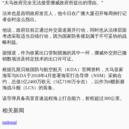
“大马政府完全无法接受挪威政府所提出的理由。”
法米也是昌明政府发言人，他今日在广播大厦召开每周例行记
者会时这么指出。
他说，政府目前正通过外交渠道展开行动，同时也从法律层面
考虑采取适当后续行动，因为国家防务规划属于不可妥协的战
略利益。
据报道，作为收紧出口管制措施的其中一环，挪威外交部已撤
销数项涉及特定技术的出口许可证。
根据孔斯贝格国防与航空航天（KDA）官网资料，大马皇家
海军与KDA于2018年4月签署海军打击导弹（NSM）采购合
约，总值1亿2400万欧元（5亿7190万令吉），以作为6艘新濒
海战斗舰（LCS）的装备。
该导弹具备高亚音速远程海上打击能力，射程超过300公里。
相关新闻
national