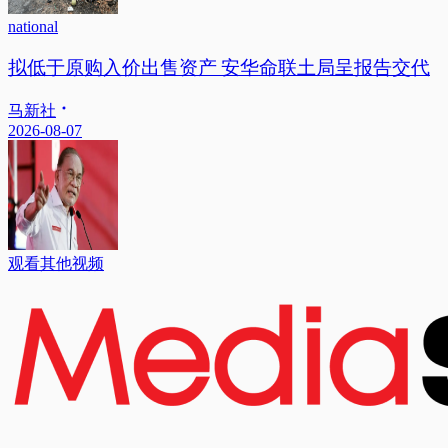
national
拟低于原购入价出售资产 安华命联土局呈报告交代
马新社
2026-08-07
观看其他视频