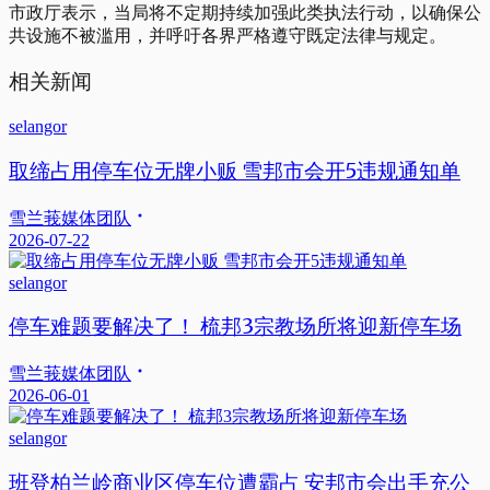
市政厅表示，当局将不定期持续加强此类执法行动，以确保公
共设施不被滥用，并呼吁各界严格遵守既定法律与规定。
相关新闻
selangor
取缔占用停车位无牌小贩 雪邦市会开5违规通知单
雪兰莪媒体团队
2026-07-22
selangor
停车难题要解决了！ 梳邦3宗教场所将迎新停车场
雪兰莪媒体团队
2026-06-01
selangor
班登柏兰岭商业区停车位遭霸占 安邦市会出手充公