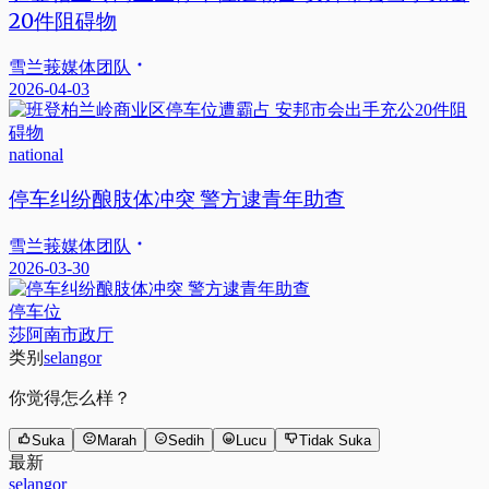
20件阻碍物
雪兰莪媒体团队
2026-04-03
national
停车纠纷酿肢体冲突 警方逮青年助查
雪兰莪媒体团队
2026-03-30
停车位
莎阿南市政厅
类别
selangor
你觉得怎么样？
Suka
Marah
Sedih
Lucu
Tidak Suka
最新
selangor