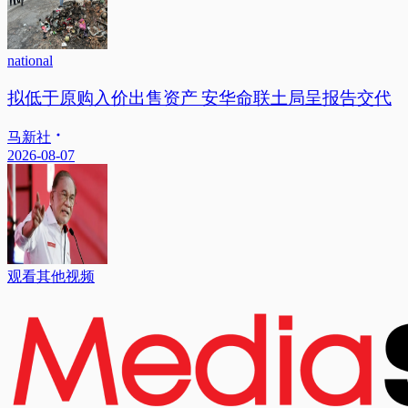
national
拟低于原购入价出售资产 安华命联土局呈报告交代
马新社
2026-08-07
观看其他视频