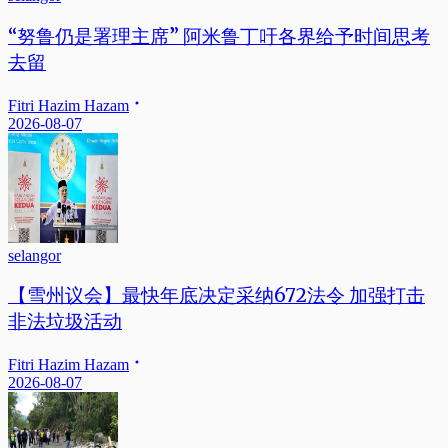
“努鲁仍是署理主席” 阿米鲁丁吁各界给予时间思考
去留
Fitri Hazim Hazam
2026-08-07
selangor
【雪州议会】最快年底决定采纳672法令 加强打击
非法垃圾活动
Fitri Hazim Hazam
2026-08-07