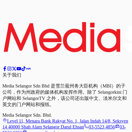
关于我们
Media Selangor Sdn Bhd 是雪兰莪州务大臣机构（MBI）的子
公司，作为州政府的媒体机构发挥作用。除了 Selangorkini 门
户网站和 SelangorTV 之外，该公司还出版中文、淡米尔文和
英文的门户网站和报纸。
Media Selangor Sdn. Bhd.
Level 11, Menara Bank Rakyat No. 1, Jalan Indah 14/8, Seksyen
14 40000 Shah Alam Selangor Darul Ehsan
03-5523 4856
03-