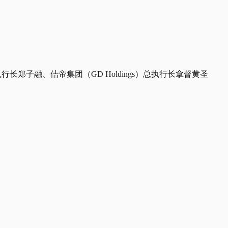
郑子融、佶帝集团（GD Holdings）总执行长拿督黄圣