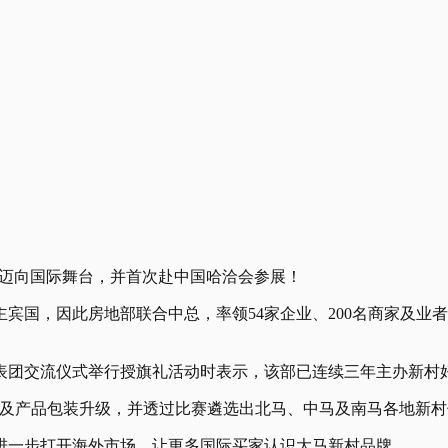
式迈向国际舞台，并首次赴中国哈洽会参展！
主宾国，因此房地部联合中总，率领54家企业、200名商家及
表团交流仪式举行授旗礼活动时表示，该部已连续三年主办新村
及产品包装升级，并透过比赛遴选出北马、中马及南马各地新村
进一步打开海外市场，让更多国际买家认识大马新村品牌。