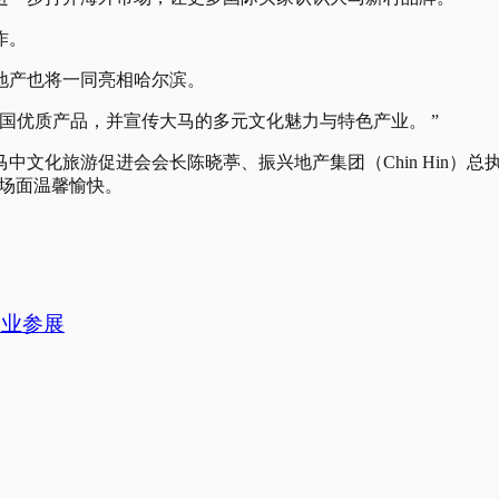
作。
地产也将一同亮相哈尔滨。
我国优质产品，并宣传大马的多元文化魅力与特色产业。 ”
化旅游促进会会长陈晓葶、振兴地产集团（Chin Hin）总执行长
等场面温馨愉快。
企业参展