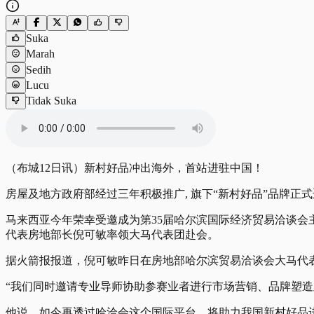
Suka
Marah
Sedih
Lucu
Tidak Suka
（布城12日讯）新村好品冲出海外，首站进驻中国！
房屋及地方政府部经过三年积极推广, 旗下“新村好品”品牌正
马来西亚今年荣幸受邀成为第35届哈尔滨国际经济贸易洽谈会
代表房地部长倪可敏率领大马代表团赴会。
据火箭报报道，倪可敏昨日在房地部哈尔滨贸易洽谈会大马代
“我们同时邀请专业导师协助参赛业者进行市场营销、品牌塑造
他说，如今再透过哈洽会这个国际平台，将助力我国新村好品