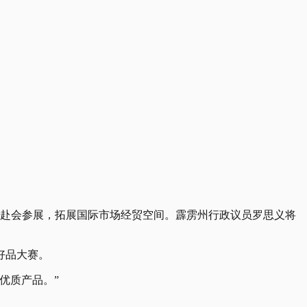
业者赴会参展，拓展国际市场经贸空间。霹雳州行政议员罗思义将
好品大赛。
优质产品。”