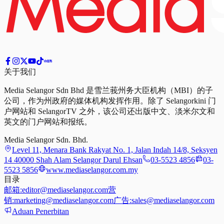
关于我们
Media Selangor Sdn Bhd 是雪兰莪州务大臣机构（MBI）的子
公司，作为州政府的媒体机构发挥作用。除了 Selangorkini 门
户网站和 SelangorTV 之外，该公司还出版中文、淡米尔文和
英文的门户网站和报纸。
Media Selangor Sdn. Bhd.
Level 11, Menara Bank Rakyat No. 1, Jalan Indah 14/8, Seksyen
14 40000 Shah Alam Selangor Darul Ehsan
03-5523 4856
03-
5523 5856
www.mediaselangor.com.my
目录
邮箱:
editor@mediaselangor.com
营
销:
marketing@mediaselangor.com
广告:
sales@mediaselangor.com
Aduan Penerbitan