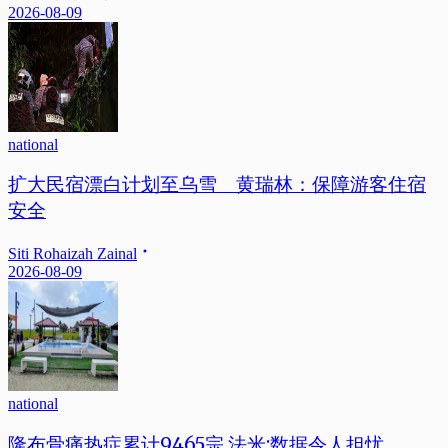
2026-08-09
national
扩大民宿漂白计划至乌雪 黄瑞林：保障游客住宿
安全
Siti Rohaizah Zainal
2026-08-09
national
隆布骨痛热症累计9465宗 法米:数据令人担忧