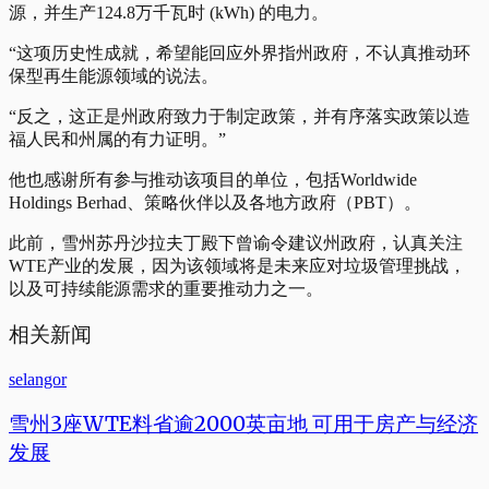
源，并生产124.8万千瓦时 (kWh) 的电力。
“这项历史性成就，希望能回应外界指州政府，不认真推动环
保型再生能源领域的说法。
“反之，这正是州政府致力于制定政策，并有序落实政策以造
福人民和州属的有力证明。”
他也感谢所有参与推动该项目的单位，包括Worldwide
Holdings Berhad、策略伙伴以及各地方政府（PBT）。
此前，雪州苏丹沙拉夫丁殿下曾谕令建议州政府，认真关注
WTE产业的发展，因为该领域将是未来应对垃圾管理挑战，
以及可持续能源需求的重要推动力之一。
相关新闻
selangor
雪州3座WTE料省逾2000英亩地 可用于房产与经济
发展