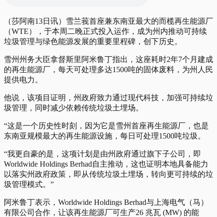
（莎阿南13日讯）雪兰莪首座兼东南亚最大的而榄再生能源厂
（WTE），于本周二晚正式投入运作，成为州内推动可持续
垃圾管理与绿色能源发展的重要里程碑，创下历史。
雪州州务大臣拿督斯里阿米鲁丁指出，这座耗时2年7个月建成
的再生能源厂，每天可处理多达1500吨的固体废料，为州人民
提供电力。
他说，该项目证明，州政府致力通过现代科技，加强可持续垃
圾管理，同时减少依赖传统垃圾土埋场。
“这是一个历史性时刻，因为它是雪州首座再生能源厂，也是
东南亚规模最大的再生能源设施，每日可处理1500吨垃圾。
“我更自豪的是，这项计划是由州政府通过旗下子公司，即
Worldwide Holdings Berhad自主推动，这也证明本地具备能力
以落实州政府政策，即从传统垃圾土埋场，转向更可持续的垃
圾管理模式。”
阿米鲁丁表示，Worldwide Holdings Berhad与上海电气（马）
有限公司合作，让该再生能源厂可生产26 兆瓦 (MW) 的能