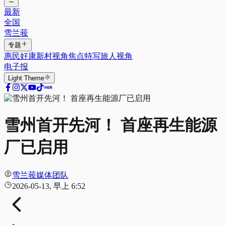
最新
全国
雪兰莪
专题
惠民好康
新村视角
焦点特写
旅人视角
电子报
Light
Theme
雪州首开先河！ 首座再生能源
厂已启用
雪兰莪媒体团队
2026-05-13, 早上 6:52