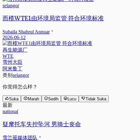
selangor
而榄WTE1由环境局监管 符合环境标准
Suhaila Shahrul Annuar
2026-06-12
再生能源厂
WTE
雪州大臣
阿米鲁丁
类别
selangor
你觉得怎么样？
Suka
Marah
Sedih
Lucu
Tidak Suka
最新
national
疑摩托车失控坠河 男骑士丧命
雪兰莪媒体团队