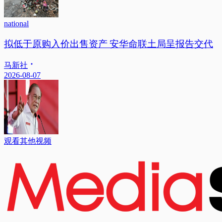
national
拟低于原购入价出售资产 安华命联土局呈报告交代
马新社
2026-08-07
观看其他视频