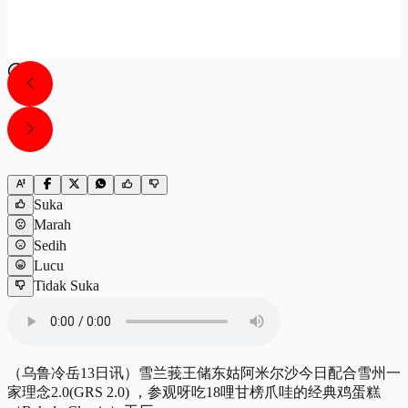
Suka
Marah
Sedih
Lucu
Tidak Suka
（乌鲁冷岳13日讯）雪兰莪王储东姑阿米尔沙今日配合雪州一
家理念2.0(GRS 2.0) ，参观呀吃18哩甘榜爪哇的经典鸡蛋糕