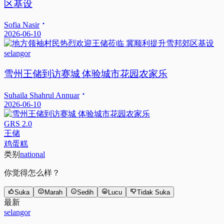
区基设
Sofia Nasir
2026-06-10
selangor
雪州王储到访赛城 体验城市花园农家乐
Suhaila Shahrul Annuar
2026-06-10
GRS 2.0
王储
鸡蛋糕
类别
national
你觉得怎么样？
Suka
Marah
Sedih
Lucu
Tidak Suka
最新
selangor