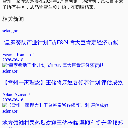
雪州一家理念巡展在2024年2月启动第一场活动，该项目走遍
了所有县区，从乌鲁雪兰莪开始，在鹅唛结束。
相关新闻
selangor
“皇家赞助产业计划”访F&N 雪大臣肯定经济贡献
Yasmin Ramlan
2026-06-18
selangor
【雪州一家理念】王储将亲巡各领养计划 评估成效
Adam Azman
2026-06-16
selangor
地方领袖村民热烈欢迎王储莅临 冀顺利提升雪邦郊