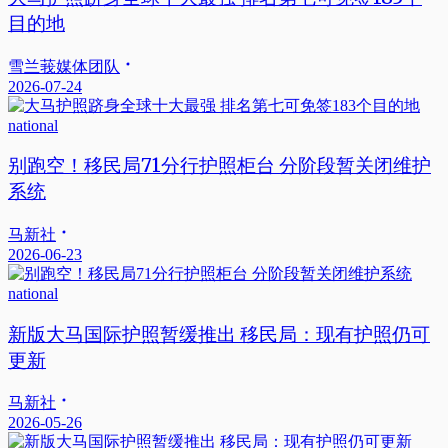
目的地
雪兰莪媒体团队
2026-07-24
national
别跑空！移民局71分行护照柜台 分阶段暂关闭维护
系统
马新社
2026-06-23
national
新版大马国际护照暂缓推出 移民局：现有护照仍可
更新
马新社
2026-05-26