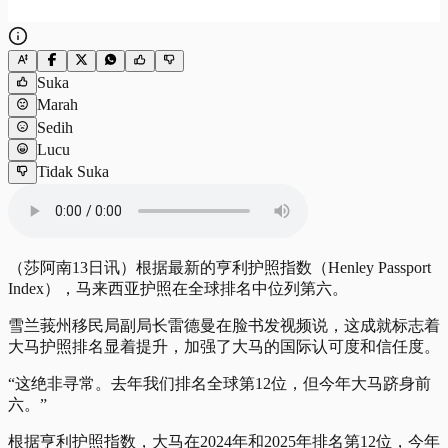
Suka
Marah
Sedih
Lucu
Tidak Suka
（莎阿南13日讯）根据最新的亨利护照指数（Henley Passport
Index），马来西亚护照在全球排名中位列第六。
雪兰莪州移民局副局长雷德曼在脸书发视频说，这成就标志着
大马护照排名显着提升，加强了大马的国际认可度和信任度。
“这绝非寻常。去年我们排名全球第12位，但今年大马跻身前
六。”
根据亨利护照指数，大马在2024年和2025年排名第12位，今年