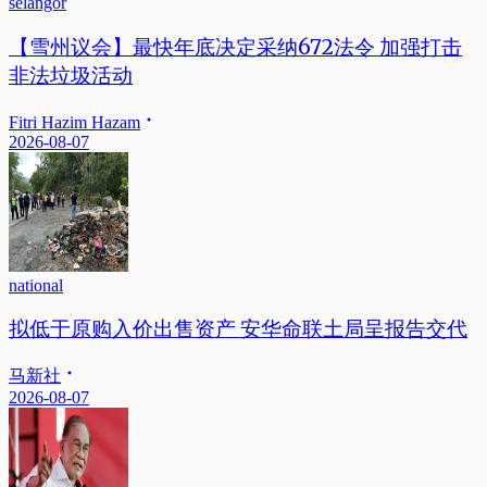
selangor
【雪州议会】最快年底决定采纳672法令 加强打击
非法垃圾活动
Fitri Hazim Hazam
2026-08-07
national
拟低于原购入价出售资产 安华命联土局呈报告交代
马新社
2026-08-07