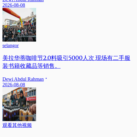
2026-08-08
selangor
美拉华蒂咖啡节2.0料吸引5000人次 现场有二手服
装书籍收藏品等销售。
Dewi Abdul Rahman
2026-08-08
观看其他视频