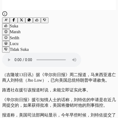
Suka
Marah
Sedih
Lucu
Tidak Suka
（吉隆坡13日讯）据《华尔街日报》周二报道，马来西亚逃亡
商人刘特佐（Jho Low），已向美国总统特朗普申请赦免。
路透社在援引该报道时说，未能立即证实此事。
《华尔街日报》援引知情人士的话称，刘特佐的申请是在近几
周提交的，如果获得批准，美国将撤销对他的刑事指控。
报道称，美国司法部网站显示，今年早些时候，刘特佐提交了