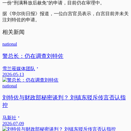
一份“刑满释放后赦免”的申请，目前仍在审理中。
据《华尔街日报》报道，一位白宫官员表示，白宫目前并未关
注刘特佐的申请。
相关新闻
national
警总长：仍在调查刘特佐
雪兰莪媒体团队
2026-05-13
national
刘特佐与财政部秘密谈判？ 刘镇东驳斥传言否认指
控
马新社
2026-07-09