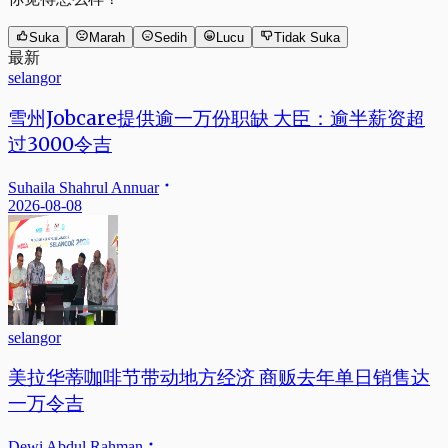
Suka
Marah
Sedih
Lucu
Tidak Suka
最新
selangor
雪州Jobcare提供逾一万份职缺 大臣：逾半薪资超
过3000令吉
Suhaila Shahrul Annuar
2026-08-08
selangor
美拉华蒂咖啡节带动地方经济 商贩去年单日销售达
一万令吉
Dewi Abdul Rahman