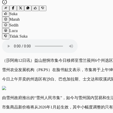
Suka
Marah
Sedih
Lucu
Tidak Suka
（莎阿南12日讯）益山慈悯市集今日移师至雪兰莪州6个州选
雪州农业发展机构（PKPS）在脸书贴文表示，市集将于上午9
今日上午开卖的州选区有沙白、巴也加拉斯、士文达和双溪武
由雪州政府推出的“雪州人民市集”，如今与雪州国内贸易和生活成本局合
市集商品新价格将从2026年1月起生效，其中小幅度调整的只有