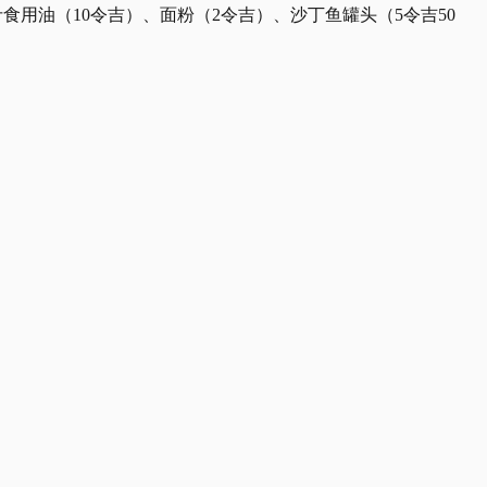
食用油（10令吉）、面粉（2令吉）、沙丁鱼罐头（5令吉50