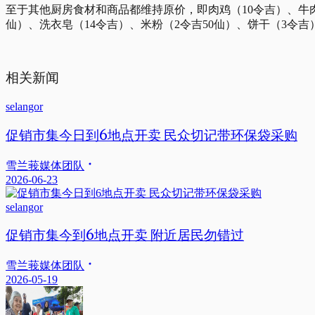
至于其他厨房食材和商品都维持原价，即肉鸡（10令吉）、牛肉
仙）、洗衣皂（14令吉）、米粉（2令吉50仙）、饼干（3令吉
相关新闻
selangor
促销市集今日到6地点开卖 民众切记带环保袋采购
雪兰莪媒体团队
2026-06-23
selangor
促销市集今到6地点开卖 附近居民勿错过
雪兰莪媒体团队
2026-05-19