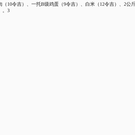
（10令吉）、一托B级鸡蛋（9令吉）、白米（12令吉）、2公斤
）。3