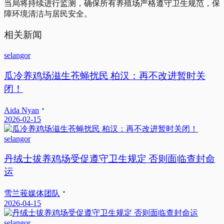
当局将持续进行监测，确保所有养殖场严格遵守卫生规范，保
障环境清洁与居民安全。
相关新闻
selangor
瓜冷养鸡场滋生苍蝇扰民 柏汉：再不改进暂时关
闭！
Aida Nyan
2026-02-15
selangor
丹绒士拔养鸡场受促遵守卫生规定 否则面临查封命
运
雪兰莪媒体团队
2026-04-15
selangor