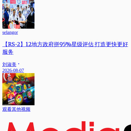
selangor
【RS-2】12地方政府拼95%星级评估 打造更快更好
服务
刘淑美
2026-08-07
观看其他视频