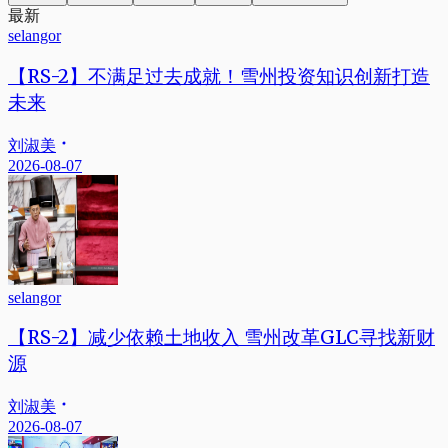
最新
selangor
【RS-2】不满足过去成就！雪州投资知识创新打造
未来
刘淑美
2026-08-07
selangor
【RS-2】减少依赖土地收入 雪州改革GLC寻找新财
源
刘淑美
2026-08-07