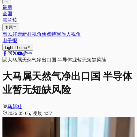
最新
全国
雪兰莪
专题
惠民好康
新村视角
焦点特写
旅人视角
电子报
Light
Theme
大马属天然气净出口国 半导体
业暂无短缺风险
马新社
2026-05-05, 凌晨 4:57