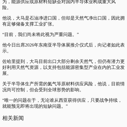
为，能源供应或原材料短缺会对国内半导体业构成重大风
险。
他说，大马是石油净进口国，但却是天然气净出口国，因此拥
有足够储备支撑工业扩张。
“目前，我们尚未将此视为严重问题。”
他今日出席2026年东南亚半导体展推介仪式后，向记者如此表
示。
佐哈里提到，大马目前出口大部分剩余天然气，但仍有潜力更
好利用天然气资源，以支持包括能源密集型产业在内的工业发
展。
关于半导体生产所需的氦气等原材料供应风险，他说，目前情
况尚可控制，但会受到全球形势的影响。
“唯一的问题在于，无论谁从西亚获得供应，只要战争持续，
就能预见即将出现的短缺问题。”
相关新闻