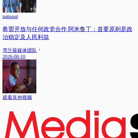
national
希盟开放与任何政党合作 阿米鲁丁：首要原则是政
治稳定及人民利益
雪兰莪媒体团队
2026-08-10
观看其他视频