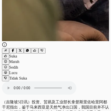
Suka
Marah
Sedih
Lucu
Tidak Suka
（吉隆坡5日讯）投资、贸易及工业部长拿督斯里佐哈里阿都
干尼指出，鉴于马来西亚是天然气净出口国，我国目前并不认