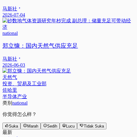
马新社
2026-07-04
national
郑立慷：国内天然气供应充足
马新社
2026-06-03
天然气
投资、贸易及工业部
佐哈里
半导体产业
类别
national
你觉得怎么样？
Suka
Marah
Sedih
Lucu
Tidak Suka
最新