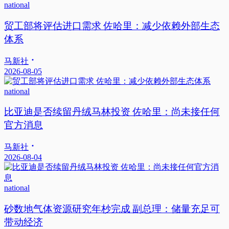
national
贸工部将评估进口需求 佐哈里：减少依赖外部生态
体系
马新社
2026-08-05
national
比亚迪是否续留丹绒马林投资 佐哈里：尚未接任何
官方消息
马新社
2026-08-04
national
砂数地气体资源研究年杪完成 副总理：储量充足可
带动经济