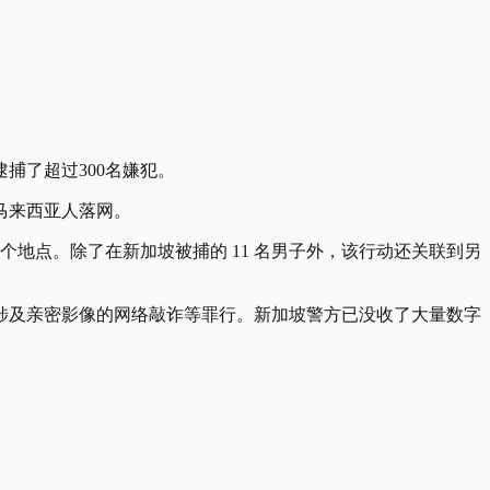
捕了超过300名嫌犯。
马来西亚人落网。
个地点。除了在新加坡被捕的 11 名男子外，该行动还关联到另
及涉及亲密影像的网络敲诈等罪行。新加坡警方已没收了大量数字