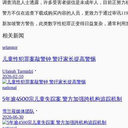
调查消息人士透露，许多受害者据信是未成年人，目前正努力
警方不仅在追查下载或购买内容的人员，更致力于通过审讯11
新加坡警方警告，此类数字性犯罪正变得日益复杂，通常利用
相关新闻
selangor
儿童性犯罪案敲警钟 警吁家长提高警惕
Ufairah Tarmidzi
2026-02-10
national
5年逾4500宗儿童失踪案 警方加强跨机构追踪机制
雪兰莪媒体团队
2026-06-30