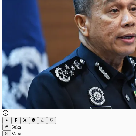
Suka
Marah