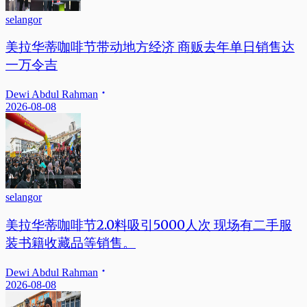
selangor
美拉华蒂咖啡节带动地方经济 商贩去年单日销售达
一万令吉
Dewi Abdul Rahman
2026-08-08
selangor
美拉华蒂咖啡节2.0料吸引5000人次 现场有二手服
装书籍收藏品等销售。
Dewi Abdul Rahman
2026-08-08