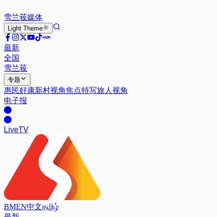
雪兰莪
媒体
Light
Theme
最新
全国
雪兰莪
专题
惠民好康
新村视角
焦点特写
旅人视角
电子报
Live
TV
BM
EN
中文
தமிழ்
最新