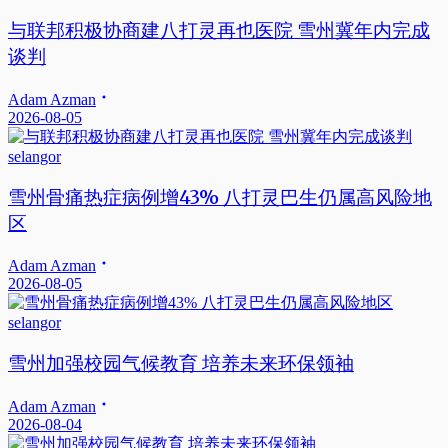
与联邦积极协商建八打灵再也医院 雪州冀年内完成
谈判
Adam Azman
2026-08-05
selangor
雪州骨痛热症病例增43% 八打灵巴生仍属高风险地
区
Adam Azman
2026-08-05
selangor
雪州加强校园气候教育 培养未来环保领袖
Adam Azman
2026-08-04