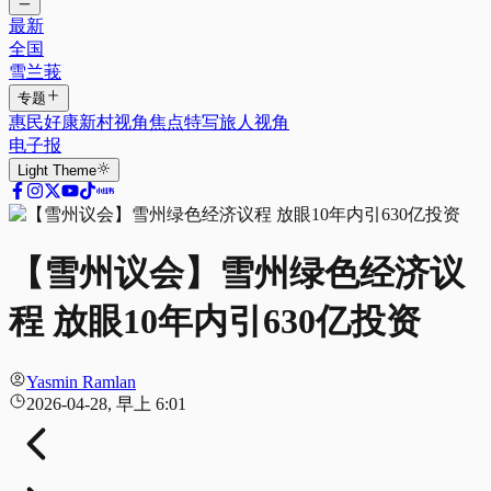
最新
全国
雪兰莪
专题
惠民好康
新村视角
焦点特写
旅人视角
电子报
Light
Theme
【雪州议会】雪州绿色经济议
程 放眼10年内引630亿投资
Yasmin Ramlan
2026-04-28, 早上 6:01