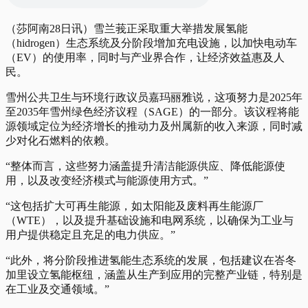
（莎阿南28日讯）雪兰莪正采取重大举措发展氢能
（hidrogen）生态系统及分阶段增加充电设施，以加快电动车
（EV）的使用率，同时与产业界合作，让经济效益惠及人
民。
雪州公共卫生与环境行政议员嘉玛丽雅说，这项努力是2025年
至2035年雪州绿色经济议程（SAGE）的一部分。该议程将能
源领域定位为经济增长的推动力及州属新的收入来源，同时减
少对化石燃料的依赖。
“整体而言，这些努力涵盖提升清洁能源供应、降低能源使
用，以及改变经济模式与能源使用方式。”
“这包括扩大可再生能源，如太阳能及废料再生能源厂
（WTE），以及提升基础设施和电网系统，以确保为工业与
用户提供稳定且充足的电力供应。”
“此外，将分阶段推进氢能生态系统的发展，包括建议在峇冬
加里设立氢能枢纽，涵盖从生产到应用的完整产业链，特别是
在工业及交通领域。”