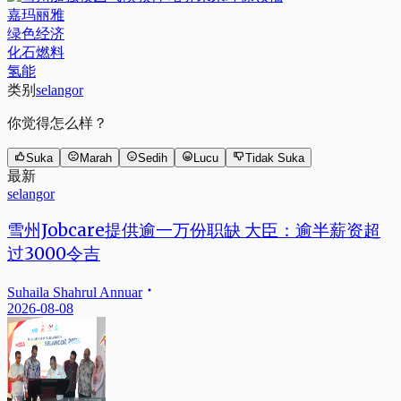
嘉玛丽雅
绿色经济
化石燃料
氢能
类别
selangor
你觉得怎么样？
Suka
Marah
Sedih
Lucu
Tidak Suka
最新
selangor
雪州Jobcare提供逾一万份职缺 大臣：逾半薪资超
过3000令吉
Suhaila Shahrul Annuar
2026-08-08