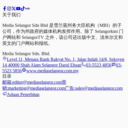
关于我们
Media Selangor Sdn Bhd 是雪兰莪州务大臣机构（MBI）的子
公司，作为州政府的媒体机构发挥作用。除了 Selangorkini 门
户网站和 SelangorTV 之外，该公司还出版中文、淡米尔文和
英文的门户网站和报纸。
Media Selangor Sdn. Bhd.
Level 11, Menara Bank Rakyat No. 1, Jalan Indah 14/8, Seksyen
14 40000 Shah Alam Selangor Darul Ehsan
03-5523 4856
03-
5523 5856
www.mediaselangor.com.my
目录
邮箱:
editor@mediaselangor.com
营
销:
marketing@mediaselangor.com
广告:
sales@mediaselangor.com
Aduan Penerbitan