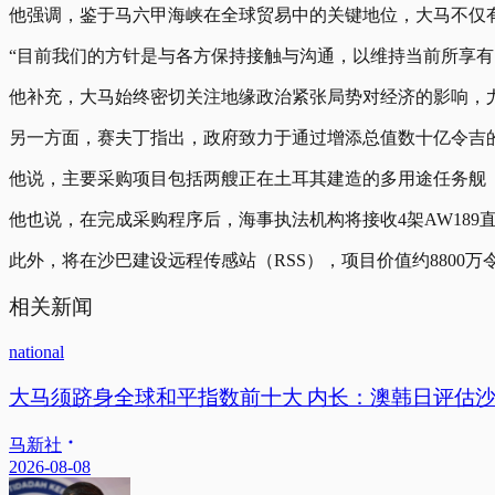
他强调，鉴于马六甲海峡在全球贸易中的关键地位，大马不仅
“目前我们的方针是与各方保持接触与沟通，以维持当前所享有
他补充，大马始终密切关注地缘政治紧张局势对经济的影响，
另一方面，赛夫丁指出，政府致力于通过增添总值数十亿令吉
他说，主要采购项目包括两艘正在土耳其建造的多用途任务舰（
他也说，在完成采购程序后，海事执法机构将接收4架AW189
此外，将在沙巴建设远程传感站（RSS），项目价值约8800万
相关新闻
national
大马须跻身全球和平指数前十大 内长：澳韩日评估
马新社
2026-08-08