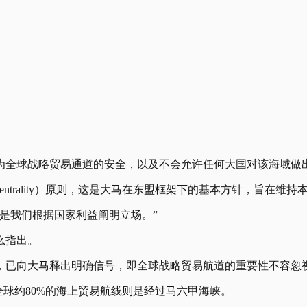
作为全球战略贸易通道的安全，以及不会允许任何大国对该海域做
trality）原则，这是大马在东盟框架下的基本方针，旨在维
是我们根据国家利益阐明立场。”
么指出。
，已向大马释出明确信号，即全球战略贸易航道的重要性不容忽
全球约80%的海上贸易航线则是经过马六甲海峡。