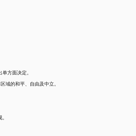
出单方面决定。
持本区域的和平、自由及中立。
视。