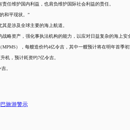
有责任维护国内利益，也肩负维护国际社会利益的责任。
的和平现状。”
尤其是涉及全球主要的海上航道。
的战略资产，强化事执法机构的能力，以应对日益复杂的海上安
MPMS），每艘造价约4亿令吉，其中一艘预计将在明年首季初
直升机，预计耗资约7亿令吉。
令吉。
沙巴旅游警示