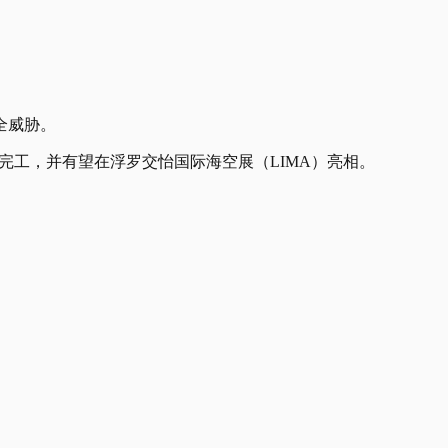
全威胁。
完工，并有望在浮罗交怡国际海空展（LIMA）亮相。