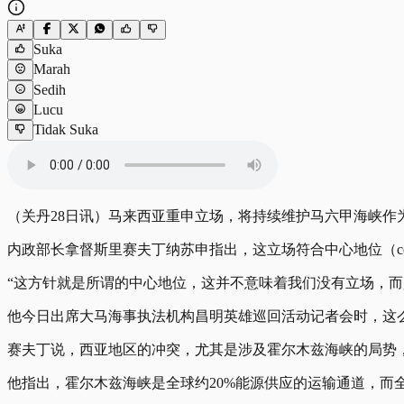
Suka
Marah
Sedih
Lucu
Tidak Suka
（关丹28日讯）马来西亚重申立场，将持续维护马六甲海峡
内政部长拿督斯里赛夫丁纳苏申指出，这立场符合中心地位（cen
“这方针就是所谓的中心地位，这并不意味着我们没有立场，而
他今日出席大马海事执法机构昌明英雄巡回活动记者会时，这
赛夫丁说，西亚地区的冲突，尤其是涉及霍尔木兹海峡的局势
他指出，霍尔木兹海峡是全球约20%能源供应的运输通道，而