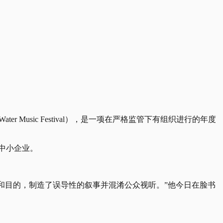
 Music Festival），是一项在严格监管下有组织进行的年度
持中小企业。
性质和目的，制造了误导性的叙事并混淆公众视听。”他今日在脸书