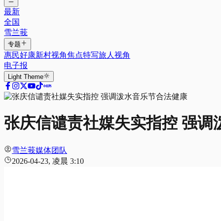
最新
全国
雪兰莪
专题
惠民好康
新村视角
焦点特写
旅人视角
电子报
Light
Theme
张庆信谴责社媒失实指控 强调
雪兰莪媒体团队
2026-04-23, 凌晨 3:10