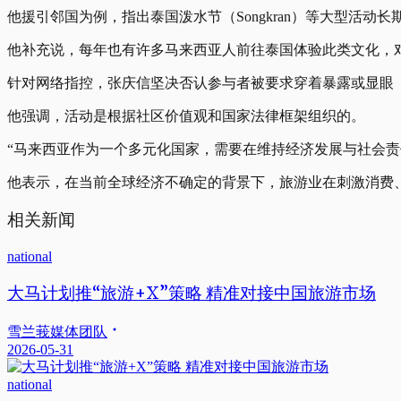
他援引邻国为例，指出泰国泼水节（Songkran）等大型活
他补充说，每年也有许多马来西亚人前往泰国体验此类文化，
针对网络指控，张庆信坚决否认参与者被要求穿着暴露或显眼（flashy
他强调，活动是根据社区价值观和国家法律框架组织的。
“马来西亚作为一个多元化国家，需要在维持经济发展与社会责
他表示，在当前全球经济不确定的背景下，旅游业在刺激消费
相关新闻
national
大马计划推“旅游+X”策略 精准对接中国旅游市场
雪兰莪媒体团队
2026-05-31
national