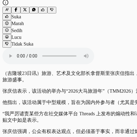
Suka
Marah
Sedih
Lucu
Tidak Suka
（吉隆坡23日讯）旅游、艺术及文化部长拿督斯里张庆信指出，配合国际
旅游盛事。
张庆信表示，该活动的举办与“2026大马旅游年”（TMM20
他指出，该活动属于中型规模，旨在为国内外参与者（尤其是
“我严厉谴责某些方在社交媒体平台 Threads 上发布的
贴文中如是表示。
张庆信强调，公众有权表达观点，但必须基于事实，而非通过