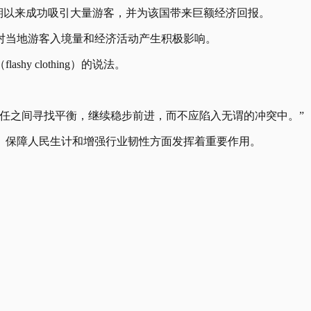
动长期以来成功吸引大量游客，并为该国带来巨额经济回报。
对当地游客入境量和经济活动产生积极影响。
 clothing）的说法。
任之间寻找平衡，继续稳步前进，而不应陷入无谓的冲突中。”
、保障人民生计和增强行业韧性方面发挥着重要作用。