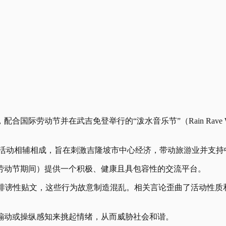
劳动节并在武吉免登举行的“泼水音乐节”（Rain Rave Water
26）活动相辅相成，旨在刺激吉隆坡市中心经济，带动旅游业并支
劳动节期间）提供一个积极、健康且具包容性的交流平台。
煽动性和诽谤性贴文，这些行为故意制造混乱。相关言论歪曲了活动
煽动或操纵感知来挑起情绪，从而威胁社会和谐。