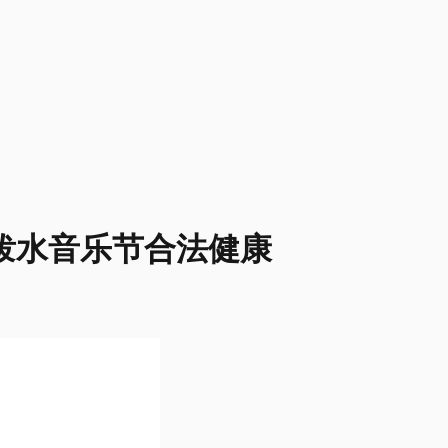
泼水音乐节合法健康