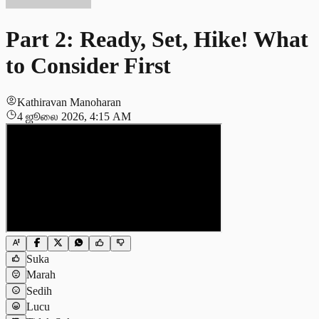
Part 2: Ready, Set, Hike! What
to Consider First
Kathiravan Manoharan
4 ஜூலை 2026, 4:15 AM
Suka
Marah
Sedih
Lucu