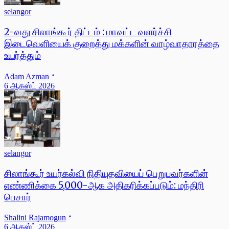
selangor
2-வது சிலாங்கூர் திட்டம் : மாவட்ட வளர்ச்சி
இடைவெளியைக் குறைத்து மக்களின் வாழ்வாதாரத்தை
உயர்த்தும்
Adam Azman
6 ஆகஸ்ட் 2026
selangor
சிலாங்கூர் உயர்கல்வி நிதியுதவியைப் பெறுபவர்களின்
எண்ணிக்கை 5,000-ஆக அதிகரிக்கப்படும்: மந்திரி
பெசார்
Shalini Rajamogun
6 ஆகஸ்ட் 2026