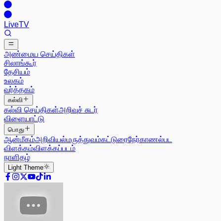
Live
TV
அண்மைய செய்திகள்
சிலாங்கூர்
தேசியம்
உலகம்
வர்த்தகம்
கல்வி
கல்வி செய்திகள்
அறிவுச் சுடர்
விளையாட்டு
பொது
ஆன்மீகம்
அறிவியல்
மருத்துவம்
கட்டுரை
நேர்காணல்
பட
விளக்கம்
விளக்கப்படம்
நாளிதழ்
Light
Theme