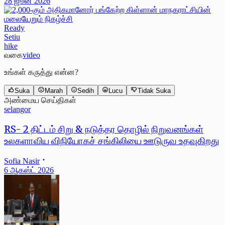
28 ஜூன் 2026
Ready
Setiu
hike
வகை
video
உங்கள் கருத்து என்ன?
Suka
Marah
Sedih
Lucu
Tidak Suka
அண்மைய செய்திகள்
selangor
RS- 2 திட்டம் சிறு & நடுத்தர தொழில் நிறுவனங்கள்
உலகளாவிய விநியோகச் சங்கிலியை ஊடுருவ உதவுகிறது
Sofia Nasir
6 ஆகஸ்ட் 2026