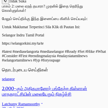
Tidak Suka
பாகம் 2: மலை ஏறத் தயாரா? முதலில் இதை தெரிந்து
கொள்ளுங்கள்!
மேலும் செய்திக்கு இந்த இணைப்பை கிளிக் செய்யவும்:
Untuk Maklumat Terperinci Sila Klik di Pautan Ini:
Selangor Indru Tamil Portal
https://selangorkini.my/ta/te
#latest #mediaselangorta #mediaselangor #Ready #Set #Hike #What
#Consider #First #trendingmalaysia #malaysiatamilnews
#selangortamilnews #fyp #foryoupage
தொடர்புடைய செய்திகள்
selangor
2,000-கும் அதிகமானோர் பங்கேற்ற கிள்ளான்
மாநகராட்சியின் மலையேறும் நிகழ்ச்சி
Latchumy Ramamoorthy