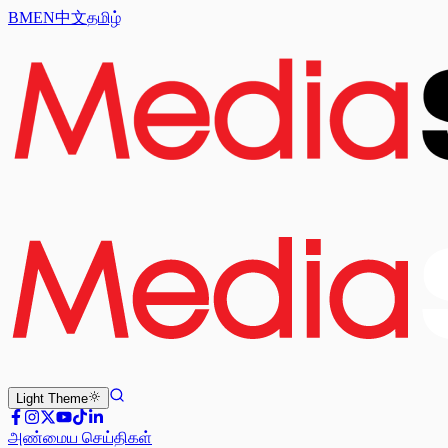
BM
EN
中文
தமிழ்
Light
Theme
அண்மைய செய்திகள்