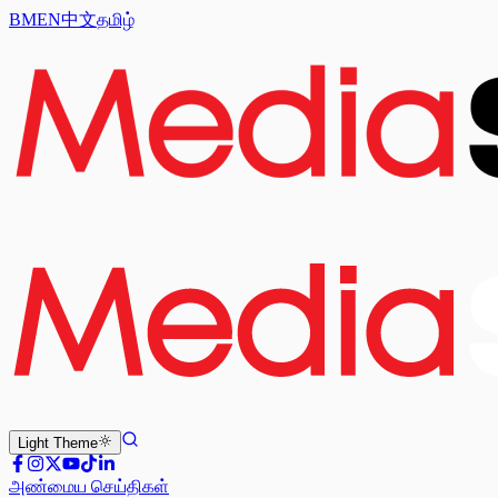
BM
EN
中文
தமிழ்
Light
Theme
அண்மைய செய்திகள்