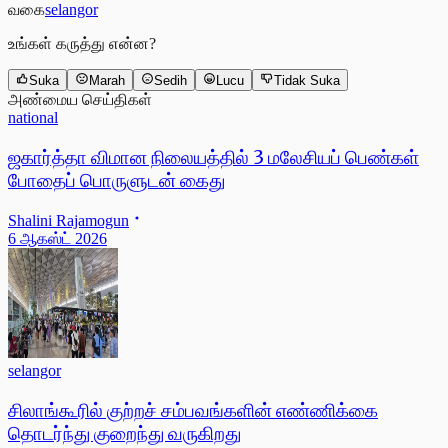
வகை
selangor
உங்கள் கருத்து என்ன?
Suka
Marah
Sedih
Lucu
Tidak Suka
அண்மைய செய்திகள்
national
ஜகார்த்தா விமான நிலையத்தில் 3 மலேசியப் பெண்கள்
போதைப் பொருளுடன் கைது
Shalini Rajamogun
6 ஆகஸ்ட் 2026
selangor
சிலாங்கூரில் குற்றச் சம்பவங்களின் எண்ணிக்கை
தொடர்ந்து குறைந்து வருகிறது