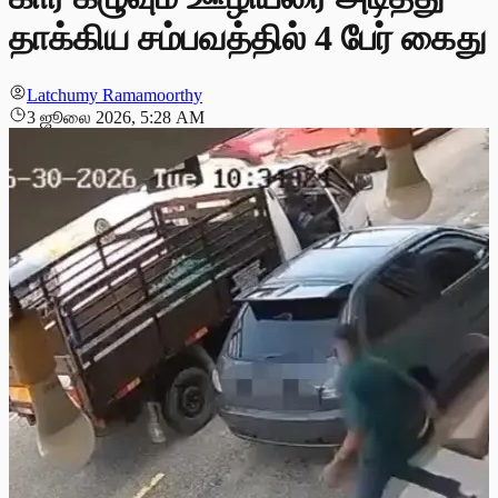
தாக்கிய சம்பவத்தில் 4 பேர் கைது
Latchumy Ramamoorthy
3 ஜூலை 2026, 5:28 AM