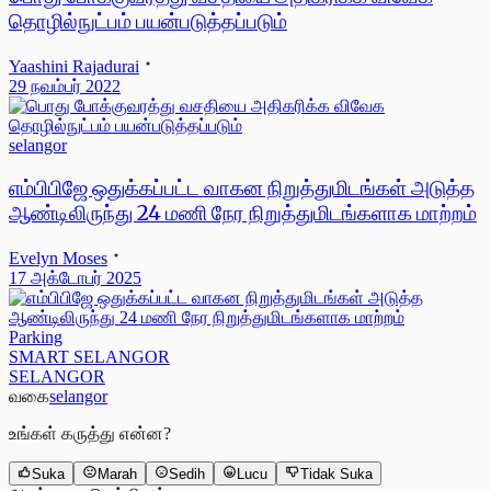
தொழில்நுட்பம் பயன்படுத்தப்படும்
Yaashini Rajadurai
29 நவம்பர் 2022
selangor
எம்பிபிஜே ஒதுக்கப்பட்ட வாகன நிறுத்துமிடங்கள் அடுத்த
ஆண்டிலிருந்து 24 மணி நேர நிறுத்துமிடங்களாக மாற்றம்
Evelyn Moses
17 அக்டோபர் 2025
Parking
SMART SELANGOR
SELANGOR
வகை
selangor
உங்கள் கருத்து என்ன?
Suka
Marah
Sedih
Lucu
Tidak Suka