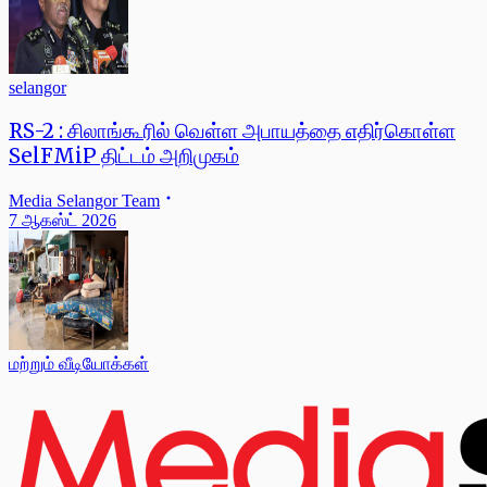
selangor
RS-2 : சிலாங்கூரில் வெள்ள அபாயத்தை எதிர்கொள்ள
SelFMiP திட்டம் அறிமுகம்
Media Selangor Team
7 ஆகஸ்ட் 2026
மற்றும் வீடியோக்கள்