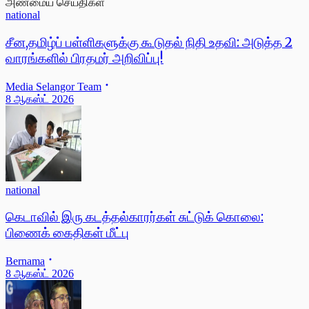
அண்மைய செய்திகள்
national
சீன,தமிழ்ப் பள்ளிகளுக்கு கூடுதல் நிதி உதவி: அடுத்த 2
வாரங்களில் பிரதமர் அறிவிப்பு!
Media Selangor Team
8 ஆகஸ்ட் 2026
national
கெடாவில் இரு கடத்தல்காரர்கள் சுட்டுக் கொலை:
பிணைக் கைதிகள் மீட்பு
Bernama
8 ஆகஸ்ட் 2026