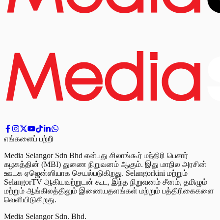
எங்களைப் பற்றி
Media Selangor Sdn Bhd என்பது சிலாங்கூர் மந்திரி பெசார்
கழகத்தின் (MBI) துணை நிறுவனம் ஆகும். இது மாநில அரசின்
ஊடக ஏஜென்ஸியாக செயல்படுகிறது. Selangorkini மற்றும்
SelangorTV ஆகியவற்றுடன் கூட, இந்த நிறுவனம் சீனம், தமிழும்
மற்றும் ஆங்கிலத்திலும் இணையதளங்கள் மற்றும் பத்திரிகைகளை
வெளியிடுகிறது.
Media Selangor Sdn. Bhd.