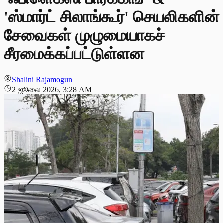
'ஸ்மார்ட் சிலாங்கூர்' செயலிகளின்
சேவைகள் முழுமையாகச்
சீரமைக்கப்பட்டுள்ளன
Shalini Rajamogun
2 ஜூலை 2026, 3:28 AM