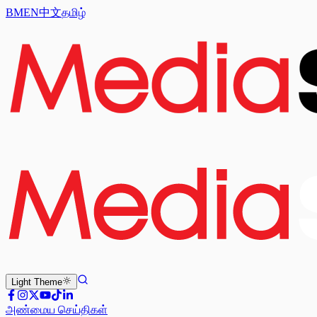
BM
EN
中文
தமிழ்
Light
Theme
அண்மைய செய்திகள்