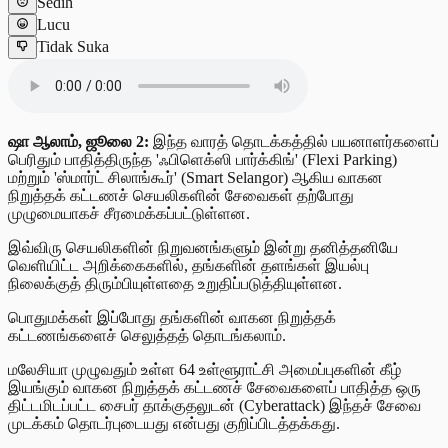
Sedih
Lucu
Tidak Suka
ஷா ஆலாம், ஜூலை 2:
இந்த வாரத் தொடக்கத்தில் பயனாளர்களைப்
பெரிதும் பாதித்திருந்த 'ஃபிளெக்ஸி பார்க்கிங்' (Flexi Parking)
மற்றும் 'ஸ்மார்ட் சிலாங்கூர்' (Smart Selangor) ஆகிய வாகன
நிறுத்தக் கட்டணச் செயலிகளின் சேவைகள் தற்போது
முழுமையாகச் சீரமைக்கப்பட்டுள்ளன.
இவ்விரு செயலிகளின் நிறுவனங்களும் இன்று தனித்தனியே
வெளியிட்ட அறிக்கைகளில், தங்களின் தளங்கள் இயல்பு
நிலைக்குத் திரும்பியுள்ளதை உறுதிப்படுத்தியுள்ளன.
பொதுமக்கள் இப்போது தங்களின் வாகன நிறுத்தக்
கட்டணங்களைச் செலுத்தத் தொடங்கலாம்.
மலேசியா முழுவதும் உள்ள 64 உள்ளூராட்சி அமைப்புகளின் கீழ்
இயங்கும் வாகன நிறுத்தக் கட்டணச் சேவைகளைப் பாதித்த ஒரு
திட்டமிடப்பட்ட சைபர் தாக்குதலுடன் (Cyberattack) இந்தச் சேவை
முடக்கம் தொடர்புடையது என்பது குறிப்பிடத்தக்கது.