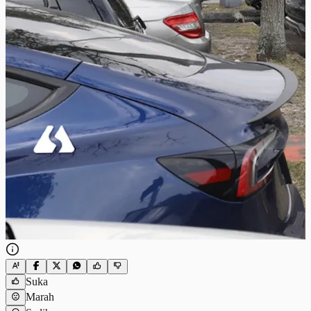
Suka
Marah