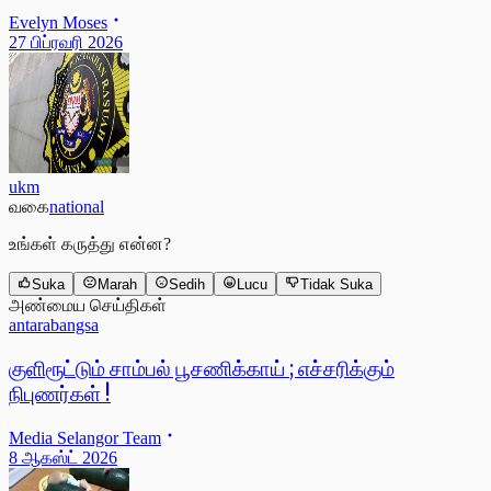
Evelyn Moses
27 பிப்ரவரி 2026
ukm
வகை
national
உங்கள் கருத்து என்ன?
Suka
Marah
Sedih
Lucu
Tidak Suka
அண்மைய செய்திகள்
antarabangsa
குளிரூட்டும் சாம்பல் பூசணிக்காய் ; எச்சரிக்கும்
நிபுணர்கள் !
Media Selangor Team
8 ஆகஸ்ட் 2026