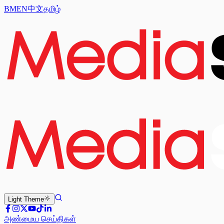
BM
EN
中文
தமிழ்
Light
Theme
அண்மைய செய்திகள்