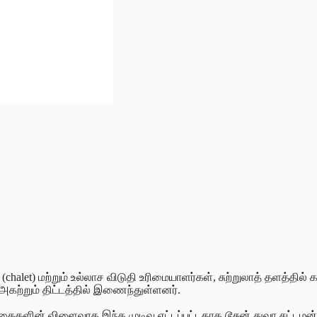
ட் (chalet) மற்றும் உல்லாச விடுதி உரிமையாளர்கள், சுற்றுலாத் தளத்தி
அகற்றும் திட்டத்தில் இணைந்துள்ளனர்.
ர்த்தைகளின் விளைவாக இந்த முடிவு எட்டப்பட்டதாக டூசுன் துவா சட்ட