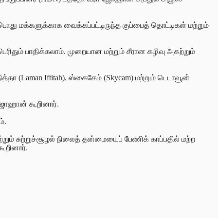
 பொது
மக்களுக்காக வைக்கப்பட்டிருந்த குப்பைத் தொட்டிகள் மற்றும்
தும் பாதிக்கலாம். முறையான மற்றும் சீரான கழிவு அகற்றும்
த்தா (Laman Iftitah), ஸ்கைகேம் (Skycam) மற்றும் டெடாவூன்
 ஜோஹான் கூறினார்.
்.
றும் சுற்றுச்சூழல் நிலைத்
தன்மையைப் பேணிக் காப்பதில் மற்ற
ூறினார்.