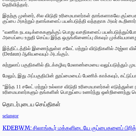
தெரிவித்தார்.
இதற்கு முன்னர், சில விடுதி உரிமையாளர்கள் தாங்களாகவே குப்ப
குப்பை அகற்றும் தளங்களைப் பயன்படுத்தி வந்ததாக அவர் கூறினார்
"வணிக நடவடிக்கைகளுக்குப் பொது வசதிகளைப் பயன்படுத்தும்போது,
அமைப்பை உறுதி செய்ய இந்த ஒருங்கிணைப்பு மிகவும் முக்கியமானது,"
இத்திட்டத்தில் இணைந்துள்ள சலேட் மற்றும் விடுதிகளில் அஜ்லா வில்ல
(Dedaun) ஆகியவையும் அடங்கும்.
சுற்றுலாப் பகுதிகளில் திடக்கழிவு மேலாண்மையை வலுப்படுத்தும் ம
மேலும், இது அப்பகுதியின் தூய்மையைப் பேணிக் காக்கவும், கட்டுப்ப
"இந்த 11 சலேட் மற்றும் உல்லாச விடுதி உரிமையாளர்கள் எடுத்துள்ள
உரிமையாளர்களும் தங்களின் பொறுப்பை உணர்ந்து ஒன்றிணைந்து செயல்
தொடர்புடைய செய்திகள்
selangor
KDEBWM: சிலாங்கூர் மக்களிடையே குப்பைகளைப் பிரித்த