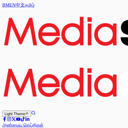
BM
EN
中文
தமிழ்
Light
Theme
அண்மைய செய்திகள்