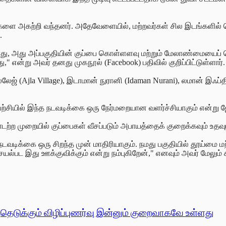
ைகளை அகற்றி வந்தனர். அதேவேளையில், மற்றவர்கள் சில இடங்களில்
.
 அது அப்பகுதியின் குப்பை கொள்ளளவு மற்றும் மேலாண்மையைப் பெரி
 என்று அவர் தனது முகநூல் (Facebook) பதிவில் குறிப்பிட்டுள்ளார்.
ேஜ் (Ajla Village), இடாமான் நுரானி (Idaman Nurani), லமான் இஃப்தி
ுயற்சியில் இந்த நடவடிக்கை ஒரு நேர்மறையான வளர்ச்சியாகும் என்று
ாடற்ற முறையில் குப்பைகள் வீசப்படும் அபாயத்தைக் குறைக்கவும் உதவும
 நடவடிக்கை ஒரு சிறந்த முன்
மாதிரியாகும். நமது பகுதியில் தூய்மை மற்
பட இது ஊக்குவிக்கும் என்று நம்புகிறேன்," எனவும் அவர் மேலும் க
ெடுக்கும் விழிப்புணர்வு இன்னும் குறைவாகவே உள்ளது