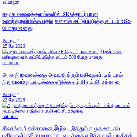
selangor
சமூக வலைத்தளங்களில் 3R தொடர்பான
உணர்திறன்மிக்க பதிவுகளைக் கட்டுப்படுத்த சட்டம் 588
போதுமானது
Pakiya
25 மே 2026
selangor
அரச நிறுவனத்தை அவமதிக்கும் பதிவுகள்: டிக் டாக்
நிறுவனம் நடவடிக்கை எடுக்க எம்.சி.எம்.சி. உத்தரவு
Pakiya
22 மே 2026
national
சிலாங்கூர் சுல்தானை இழிவுபடுத்தும் சமூக ஊடகப்
பதிவுகள்: கடுமையான நடவடிக்கை எடுக்க வலியுறுத்தல்