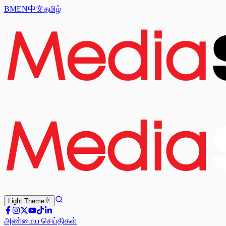
BM
EN
中文
தமிழ்
Light
Theme
அண்மைய செய்திகள்