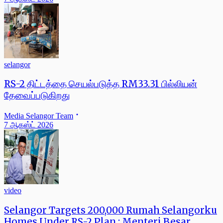
selangor
RS-2 திட்டத்தை செயல்படுத்த RM33.31 பில்லியன்
தேவைப்படுகிறது
Media Selangor Team
7 ஆகஸ்ட் 2026
video
Selangor Targets 200,000 Rumah Selangorku
Homes Under RS-2 Plan : Menteri Besar