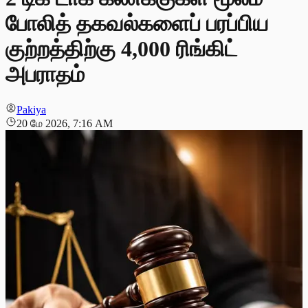
போலித் தகவல்களைப் பரப்பிய
குற்றத்திற்கு 4,000 ரிங்கிட்
அபராதம்
Pakiya
20 மே 2026, 7:16 AM