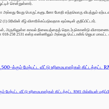
்டிச் சென்றுள்ளார்.
ோ அல்லது வேறு பொருட்களுடனோ மோதி எந்தவொரு விபத்தும் ஏற்படவில
 பிரிவின் கீழ் விசாரிக்கப்படுவதாக ஷம்சுடின் குறிப்பிட்டார்.
்கள், அருகிலுள்ள காவல் நிலையத்தைத் தொடர்புகொண்டு விசாரணைக்க
ை 018-258 2531 என்ற எண்ணிலும் அல்லது பெட்டாலிங் ஜெயா மாவட
00-க்கும் மேற்பட்ட வீட்டு உரிமையாளர்கள் கிட்டத்தட்ட RM1