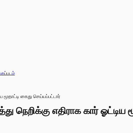
்கப்படம்
ு நெறிக்கு எதிராக கார் ஓட்டிய மூ