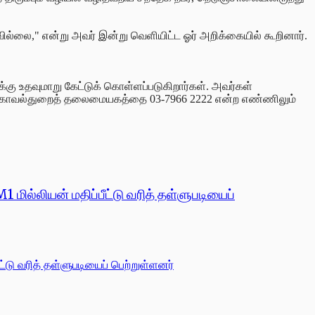
்லை," என்று அவர் இன்று வெளியிட்ட ஓர் அறிக்கையில் கூறினார்.
ு உதவுமாறு கேட்டுக் கொள்ளப்படுகிறார்கள். அவர்கள்
்ட காவல்துறைத் தலைமையகத்தை 03-7966 2222 என்ற எண்ணிலும்
 மில்லியன் மதிப்பீட்டு வரித் தள்ளுபடியைப்