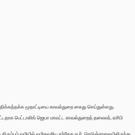
மதிக்கத்தக்க மூதாட்டியை காவல்துறை கைது செய்துள்ளது.
டதாக பெட்டாலிங் ஜெயா மாவட்ட காவல்துறைத் தலைவர், ஏசிபி
 திரும்பும் வழியில் வழிதவறிய சந்தேக நபர், நெடுஞ்சாலையிலிருந்து