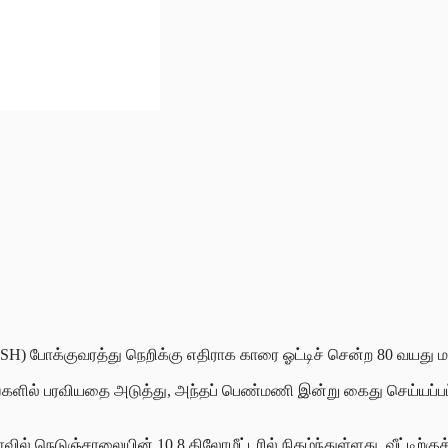
SH) போக்குவரத்து நெறிக்கு எதிராக காரை ஓட்டிச் சென்ற 80 வயது 
ில் பரவியதை அடுத்து, அந்தப் பெண்மணி இன்று கைது செய்யப்பட்
ல் நெடுஞ்சாலையின் 10.8 கிலோமீட்டரில் நிகழ்ந்துள்ளது. வீட்டிற்குத்