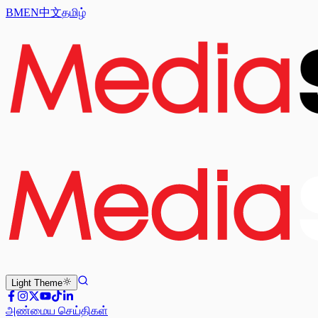
BM
EN
中文
தமிழ்
Light
Theme
அண்மைய செய்திகள்