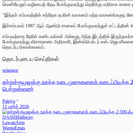
வெளியேறும் வழியைத் தேடி போக்குவரத்து நெறிக்கு எதிராக காரை ஓட
"இந்தச் சம்பவத்தில் சந்தேக நபரின் வாகனம் மற்ற வாகனங்களுடன
இச்சம்பவம் 1987 ஆம் ஆண்டு சாலைப் போக்குவரத்துச் சட்டத்தின் 42 (1)
சம்பவத்தை நேரில் கண்டவர்கள் அல்லது அந்த இடத்தில் இருந்தவர
போக்குவரத்து விசாரணை அதிகாரி, இன்ஸ்பெக்டர் எஸ். ஜெயசீலன
தொடர்பு கொள்ளலாம்.
தொடர்புடைய செய்திகள்
selangor
சுற்றுச்சூழலுக்கு உகந்த நடைமுறைகளைக் கடைப்பிடித்த 2,5
பெற்றுள்ளனர்
Pakiya
11 மார்ச் 2026
DASHHighway
LawanArus
WargaEmas