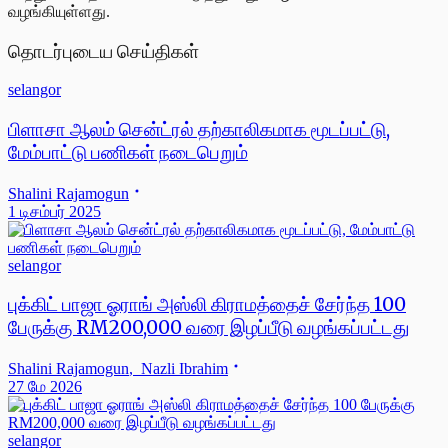
வழங்கியுள்ளது.
தொடர்புடைய செய்திகள்
selangor
பிளாசா ஆலம் சென்ட்ரல் தற்காலிகமாக மூடப்பட்டு,
மேம்பாட்டு பணிகள் நடைபெறும்
Shalini Rajamogun
1 டிசம்பர் 2025
selangor
புக்கிட் பாஜா ஓராங் அஸ்லி கிராமத்தைச் சேர்ந்த 100
பேருக்கு RM200,000 வரை இழப்பீடு வழங்கப்பட்டது
Shalini Rajamogun
,
Nazli Ibrahim
27 மே 2026
selangor