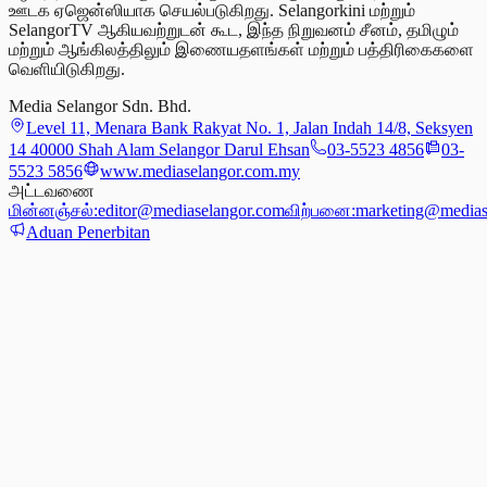
ஊடக ஏஜென்ஸியாக செயல்படுகிறது. Selangorkini மற்றும்
SelangorTV ஆகியவற்றுடன் கூட, இந்த நிறுவனம் சீனம், தமிழும்
மற்றும் ஆங்கிலத்திலும் இணையதளங்கள் மற்றும் பத்திரிகைகளை
வெளியிடுகிறது.
Media Selangor Sdn. Bhd.
Level 11, Menara Bank Rakyat No. 1, Jalan Indah 14/8, Seksyen
14 40000 Shah Alam Selangor Darul Ehsan
03-5523 4856
03-
5523 5856
www.mediaselangor.com.my
அட்டவணை
மின்னஞ்சல்:
editor@mediaselangor.com
விற்பனை:
marketing@medias
Aduan Penerbitan