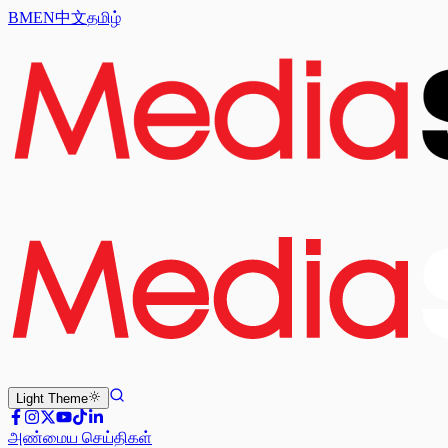
BM
EN
中文
தமிழ்
Light
Theme
அண்மைய செய்திகள்