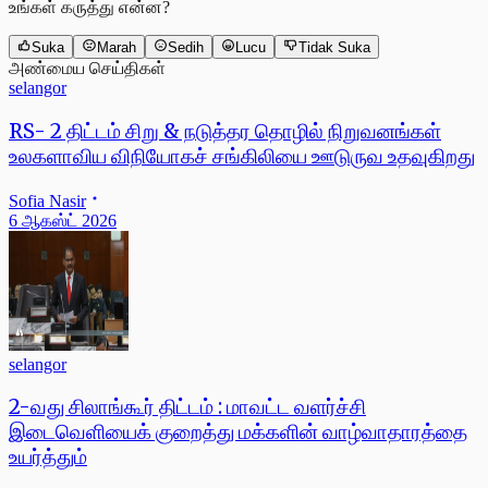
உங்கள் கருத்து என்ன?
Suka
Marah
Sedih
Lucu
Tidak Suka
அண்மைய செய்திகள்
selangor
RS- 2 திட்டம் சிறு & நடுத்தர தொழில் நிறுவனங்கள்
உலகளாவிய விநியோகச் சங்கிலியை ஊடுருவ உதவுகிறது
Sofia Nasir
6 ஆகஸ்ட் 2026
selangor
2-வது சிலாங்கூர் திட்டம் : மாவட்ட வளர்ச்சி
இடைவெளியைக் குறைத்து மக்களின் வாழ்வாதாரத்தை
உயர்த்தும்