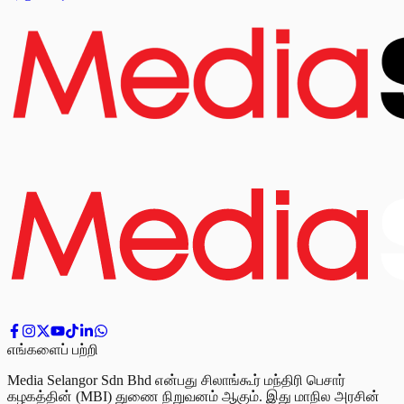
எங்களைப் பற்றி
Media Selangor Sdn Bhd என்பது சிலாங்கூர் மந்திரி பெசார்
கழகத்தின் (MBI) துணை நிறுவனம் ஆகும். இது மாநில அரசின்