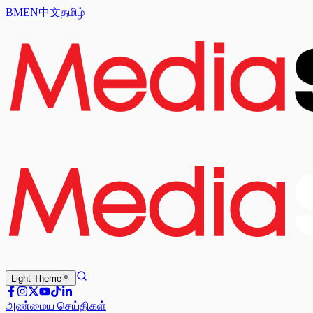
BM
EN
中文
தமிழ்
Light
Theme
அண்மைய செய்திகள்