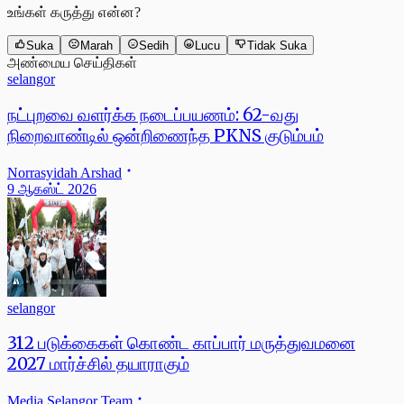
உங்கள் கருத்து என்ன?
Suka
Marah
Sedih
Lucu
Tidak Suka
அண்மைய செய்திகள்
selangor
நட்புறவை வளர்க்க நடைப்பயணம்: 62-வது
நிறைவாண்டில் ஒன்றிணைந்த PKNS குடும்பம்
Norrasyidah Arshad
9 ஆகஸ்ட் 2026
selangor
312 படுக்கைகள் கொண்ட காப்பார் மருத்துவமனை
2027 மார்ச்சில் தயாராகும்
Media Selangor Team