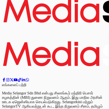
எங்களைப் பற்றி
Media Selangor Sdn Bhd என்பது சிலாங்கூர் மந்திரி பெசார்
கழகத்தின் (MBI) துணை நிறுவனம் ஆகும். இது மாநில அரசின்
ஊடக ஏஜென்ஸியாக செயல்படுகிறது. Selangorkini மற்றும்
SelangorTV ஆகியவற்றுடன் கூட, இந்த நிறுவனம் சீனம், தமிழும்