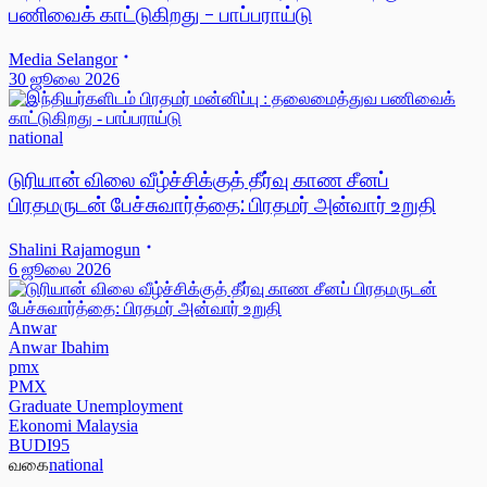
பணிவைக் காட்டுகிறது - பாப்பராய்டு
Media Selangor
30 ஜூலை 2026
national
டுரியான் விலை வீழ்ச்சிக்குத் தீர்வு காண சீனப்
பிரதமருடன் பேச்சுவார்த்தை: பிரதமர் அன்வார் உறுதி
Shalini Rajamogun
6 ஜூலை 2026
Anwar
Anwar Ibahim
pmx
PMX
Graduate Unemployment
Ekonomi Malaysia
BUDI95
வகை
national