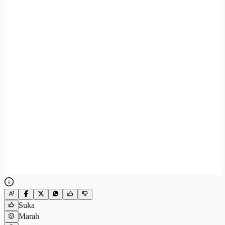
Suka
Marah