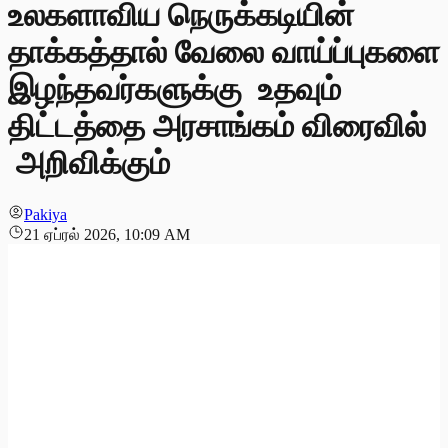
உலகளாவிய நெருக்கடியின்
தாக்கத்தால் வேலை வாய்ப்புகளை
இழந்தவர்களுக்கு உதவும்
திட்டத்தை அரசாங்கம் விரைவில்
அறிவிக்கும்
Pakiya
21 ஏப்ரல் 2026, 10:09 AM