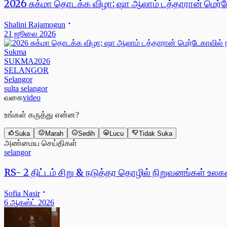
2026 சுக்மா தொடக்க விழா; ஷா ஆலாம் டத்தாரான் மெர்
Shalini Rajamogun
21 ஜூலை 2026
Sukma
SUKMA2026
SELANGOR
Selangor
sulta selangor
வகை
video
உங்கள் கருத்து என்ன?
Suka
Marah
Sedih
Lucu
Tidak Suka
அண்மைய செய்திகள்
selangor
RS- 2 திட்டம் சிறு & நடுத்தர தொழில் நிறுவனங்கள் உ
Sofia Nasir
6 ஆகஸ்ட் 2026