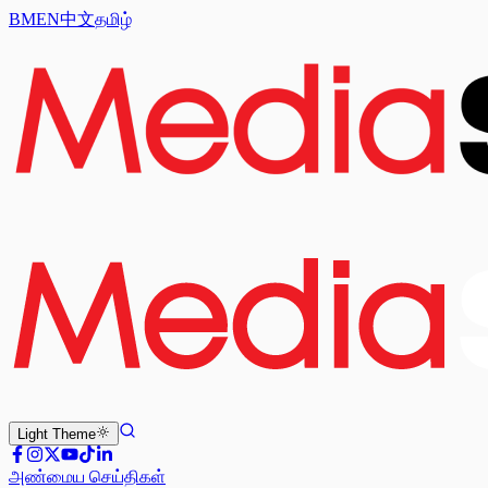
BM
EN
中文
தமிழ்
Light
Theme
அண்மைய செய்திகள்