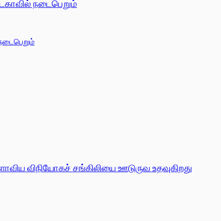
டேகாவில் நடைபெறும்
லகளாவிய விநியோகச் சங்கிலியை ஊடுருவ உதவுகிறது