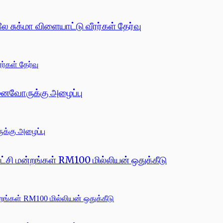
ே சுக்மா விளையாட்டு வீரர்கள் தேர்வு
ுனைவோருக்கு அழைப்பு
்சி மன்றங்கள் RM100 மில்லியன் ஒதுக்கீடு