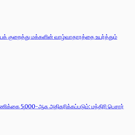
ைக் குறைத்து மக்களின் வாழ்வாதாரத்தை உயர்த்தும்
்ணிக்கை 5,000-ஆக அதிகரிக்கப்படும்: மந்திரி பெசார்