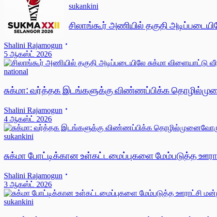
sukankini
சிலாங்கூர் அணியில் தகுதி அடிப்படையில
Shalini Rajamogun
5 ஆகஸ்ட் 2026
national
சுக்மா: வர்த்தக இடங்களுக்கு விண்ணப்பிக்க தொழில்ம
Shalini Rajamogun
4 ஆகஸ்ட் 2026
sukankini
சுக்மா போட்டிக்கான உள்கட்டமைப்புகளை மேம்படுத்த ஊராட
Shalini Rajamogun
3 ஆகஸ்ட் 2026
sukankini