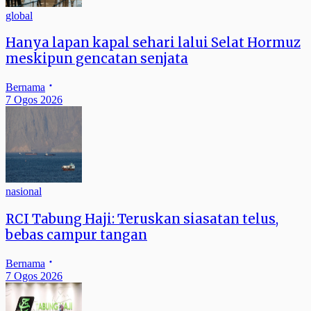
global
Hanya lapan kapal sehari lalui Selat Hormuz
meskipun gencatan senjata
Bernama
7 Ogos 2026
nasional
RCI Tabung Haji: Teruskan siasatan telus,
bebas campur tangan
Bernama
7 Ogos 2026