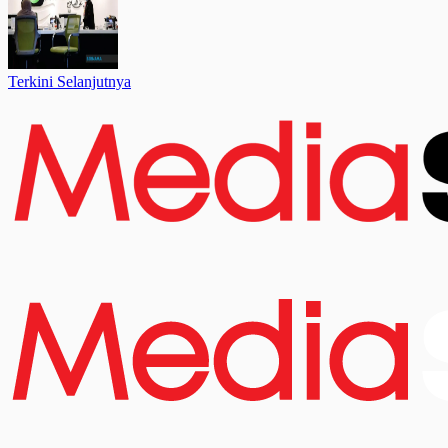
Terkini Selanjutnya