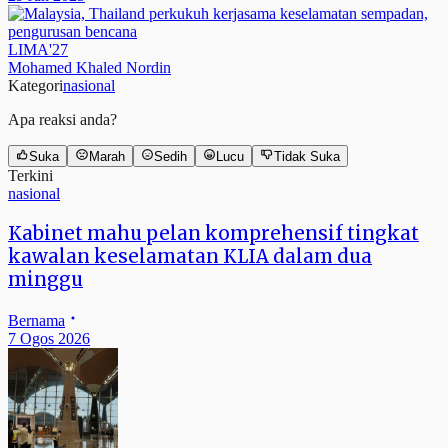
LIMA'27
Mohamed Khaled Nordin
Kategori
nasional
Apa reaksi anda?
Suka
Marah
Sedih
Lucu
Tidak Suka
Terkini
nasional
Kabinet mahu pelan komprehensif tingkat
kawalan keselamatan KLIA dalam dua
minggu
Bernama
7 Ogos 2026