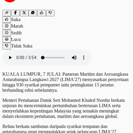
Suka
Marah
Sedih
Lucu
Tidak Suka
KUALA LUMPUR, 7 JULAI: Pameran Maritim dan Aeroangkasa
Antarabangsa Langkawi 2027 (LIMA'27) menyasarkan penyertaan
hingga 930 syarikat pempamer iaitu peningkatan 15 peratus
berbanding edisi sebelumnya.
Menteri Pertahanan Datuk Seri Mohamed Khaled Nordin berkata
unjuran itu mencerminkan pertumbuhan berterusan LIMA serta
menyerlahkan kepentingan Malaysia yang semakin meningkat
dalam ekosistem pertahanan, maritim dan aeroangkasa global.
Beliau berkata sambutan daripada syarikat tempatan dan
antarabangsa amat menggalakkan sejak pelancaran LIMA'27