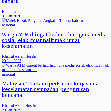
baharu
Bernama
31 Jan 2026
nasional
Warga ATM diingat berhati-hati guna media
sosial, elak muat naik maklumat
keselamatan
Khairul Azran Hussin
29 Jun 2025
nasional
Malaysia, Thailand perkukuh kerjasama
keselamatan sempadan, pengurusan
bencana
Khairul Azran Hussin
29 Jan 2025