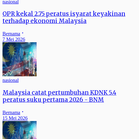
nasional
OPR kekal 2.75 peratus isyarat keyakinan
terhadap ekonomi Malaysia
Bernama
7 Mei 2026
nasional
Malaysia catat pertumbuhan KDNK 5.4
peratus suku pertama 2026 - BNM
Bernama
15 Mei 2026