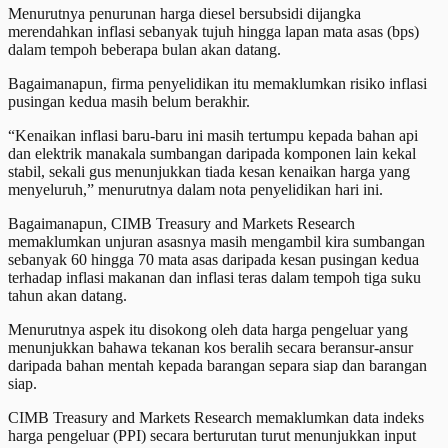
Menurutnya penurunan harga diesel bersubsidi dijangka
merendahkan inflasi sebanyak tujuh hingga lapan mata asas (bps)
dalam tempoh beberapa bulan akan datang.
Bagaimanapun, firma penyelidikan itu memaklumkan risiko inflasi
pusingan kedua masih belum berakhir.
“Kenaikan inflasi baru-baru ini masih tertumpu kepada bahan api
dan elektrik manakala sumbangan daripada komponen lain kekal
stabil, sekali gus menunjukkan tiada kesan kenaikan harga yang
menyeluruh,” menurutnya dalam nota penyelidikan hari ini.
Bagaimanapun, CIMB Treasury and Markets Research
memaklumkan unjuran asasnya masih mengambil kira sumbangan
sebanyak 60 hingga 70 mata asas daripada kesan pusingan kedua
terhadap inflasi makanan dan inflasi teras dalam tempoh tiga suku
tahun akan datang.
Menurutnya aspek itu disokong oleh data harga pengeluar yang
menunjukkan bahawa tekanan kos beralih secara beransur-ansur
daripada bahan mentah kepada barangan separa siap dan barangan
siap.
CIMB Treasury and Markets Research memaklumkan data indeks
harga pengeluar (PPI) secara berturutan turut menunjukkan input