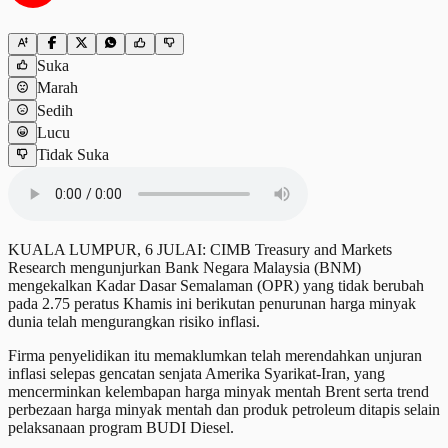
Suka
Marah
Sedih
Lucu
Tidak Suka
KUALA LUMPUR, 6 JULAI: CIMB Treasury and Markets
Research mengunjurkan Bank Negara Malaysia (BNM)
mengekalkan Kadar Dasar Semalaman (OPR) yang tidak berubah
pada 2.75 peratus Khamis ini berikutan penurunan harga minyak
dunia telah mengurangkan risiko inflasi.
Firma penyelidikan itu memaklumkan telah merendahkan unjuran
inflasi selepas gencatan senjata Amerika Syarikat-Iran, yang
mencerminkan kelembapan harga minyak mentah Brent serta trend
perbezaan harga minyak mentah dan produk petroleum ditapis selain
pelaksanaan program BUDI Diesel.