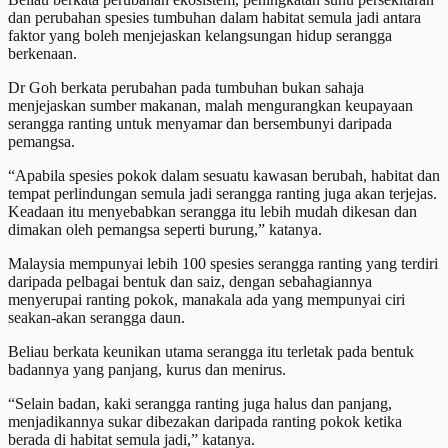
dan perubahan spesies tumbuhan dalam habitat semula jadi antara
faktor yang boleh menjejaskan kelangsungan hidup serangga
berkenaan.
Dr Goh berkata perubahan pada tumbuhan bukan sahaja
menjejaskan sumber makanan, malah mengurangkan keupayaan
serangga ranting untuk menyamar dan bersembunyi daripada
pemangsa.
“Apabila spesies pokok dalam sesuatu kawasan berubah, habitat dan
tempat perlindungan semula jadi serangga ranting juga akan terjejas.
Keadaan itu menyebabkan serangga itu lebih mudah dikesan dan
dimakan oleh pemangsa seperti burung,” katanya.
Malaysia mempunyai lebih 100 spesies serangga ranting yang terdiri
daripada pelbagai bentuk dan saiz, dengan sebahagiannya
menyerupai ranting pokok, manakala ada yang mempunyai ciri
seakan-akan serangga daun.
Beliau berkata keunikan utama serangga itu terletak pada bentuk
badannya yang panjang, kurus dan menirus.
“Selain badan, kaki serangga ranting juga halus dan panjang,
menjadikannya sukar dibezakan daripada ranting pokok ketika
berada di habitat semula jadi,” katanya.