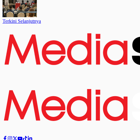
Terkini Selanjutnya