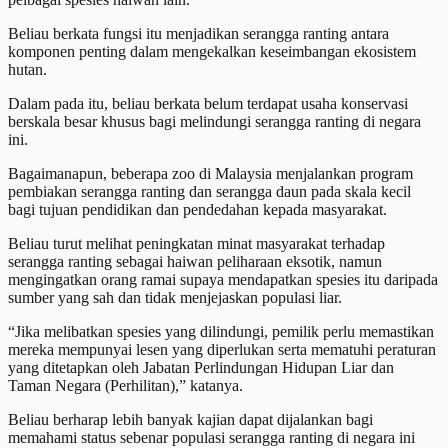
Beliau berkata fungsi itu menjadikan serangga ranting antara
komponen penting dalam mengekalkan keseimbangan ekosistem
hutan.
Dalam pada itu, beliau berkata belum terdapat usaha konservasi
berskala besar khusus bagi melindungi serangga ranting di negara
ini.
Bagaimanapun, beberapa zoo di Malaysia menjalankan program
pembiakan serangga ranting dan serangga daun pada skala kecil
bagi tujuan pendidikan dan pendedahan kepada masyarakat.
Beliau turut melihat peningkatan minat masyarakat terhadap
serangga ranting sebagai haiwan peliharaan eksotik, namun
mengingatkan orang ramai supaya mendapatkan spesies itu daripada
sumber yang sah dan tidak menjejaskan populasi liar.
“Jika melibatkan spesies yang dilindungi, pemilik perlu memastikan
mereka mempunyai lesen yang diperlukan serta mematuhi peraturan
yang ditetapkan oleh Jabatan Perlindungan Hidupan Liar dan
Taman Negara (Perhilitan),” katanya.
Beliau berharap lebih banyak kajian dapat dijalankan bagi
memahami status sebenar populasi serangga ranting di negara ini