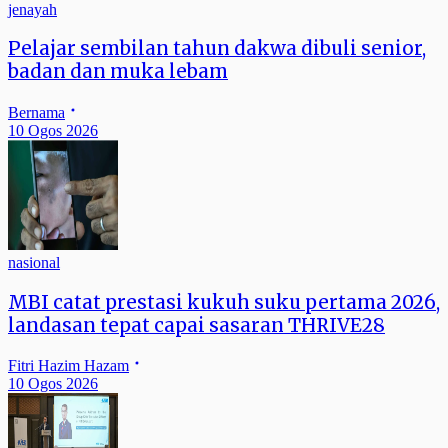
jenayah
Pelajar sembilan tahun dakwa dibuli senior,
badan dan muka lebam
Bernama
10 Ogos 2026
nasional
MBI catat prestasi kukuh suku pertama 2026,
landasan tepat capai sasaran THRIVE28
Fitri Hazim Hazam
10 Ogos 2026