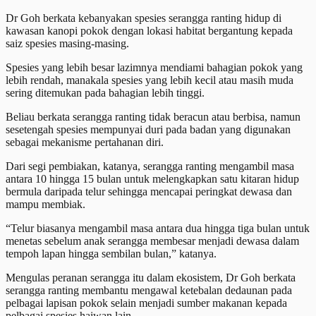
Dr Goh berkata kebanyakan spesies serangga ranting hidup di
kawasan kanopi pokok dengan lokasi habitat bergantung kepada
saiz spesies masing-masing.
Spesies yang lebih besar lazimnya mendiami bahagian pokok yang
lebih rendah, manakala spesies yang lebih kecil atau masih muda
sering ditemukan pada bahagian lebih tinggi.
Beliau berkata serangga ranting tidak beracun atau berbisa, namun
sesetengah spesies mempunyai duri pada badan yang digunakan
sebagai mekanisme pertahanan diri.
Dari segi pembiakan, katanya, serangga ranting mengambil masa
antara 10 hingga 15 bulan untuk melengkapkan satu kitaran hidup
bermula daripada telur sehingga mencapai peringkat dewasa dan
mampu membiak.
“Telur biasanya mengambil masa antara dua hingga tiga bulan untuk
menetas sebelum anak serangga membesar menjadi dewasa dalam
tempoh lapan hingga sembilan bulan,” katanya.
Mengulas peranan serangga itu dalam ekosistem, Dr Goh berkata
serangga ranting membantu mengawal ketebalan dedaunan pada
pelbagai lapisan pokok selain menjadi sumber makanan kepada
pelbagai spesies haiwan lain.