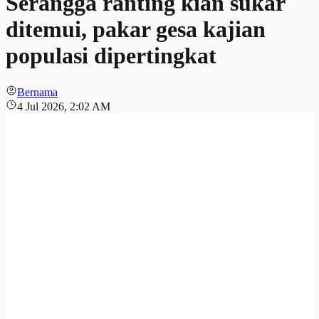
Serangga ranting kian sukar
ditemui, pakar gesa kajian
populasi dipertingkat
Bernama
4 Jul 2026, 2:02 AM