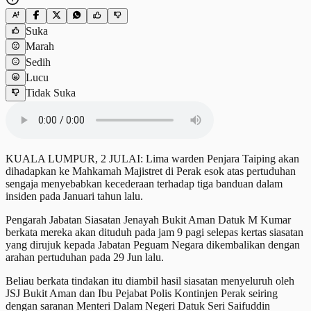
Suka
Marah
Sedih
Lucu
Tidak Suka
KUALA LUMPUR, 2 JULAI: Lima warden Penjara Taiping akan
dihadapkan ke Mahkamah Majistret di Perak esok atas pertuduhan
sengaja menyebabkan kecederaan terhadap tiga banduan dalam
insiden pada Januari tahun lalu.
Pengarah Jabatan Siasatan Jenayah Bukit Aman Datuk M Kumar
berkata mereka akan dituduh pada jam 9 pagi selepas kertas siasatan
yang dirujuk kepada Jabatan Peguam Negara dikembalikan dengan
arahan pertuduhan pada 29 Jun lalu.
Beliau berkata tindakan itu diambil hasil siasatan menyeluruh oleh
JSJ Bukit Aman dan Ibu Pejabat Polis Kontinjen Perak seiring
dengan saranan Menteri Dalam Negeri Datuk Seri Saifuddin