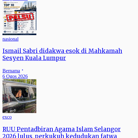
nasional
Ismail Sabri didakwa esok di Mahkamah
Sesyen Kuala Lumpur
Bernama
6 Ogos 2026
exco
RUU Pentadbiran Agama Islam Selangor
2026 lulus, perkukuh kedudukan fatwa