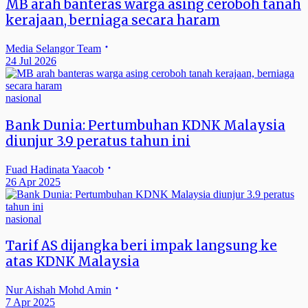
MB arah banteras warga asing ceroboh tanah
kerajaan, berniaga secara haram
Media Selangor Team
24 Jul 2026
nasional
Bank Dunia: Pertumbuhan KDNK Malaysia
diunjur 3.9 peratus tahun ini
Fuad Hadinata Yaacob
26 Apr 2025
nasional
Tarif AS dijangka beri impak langsung ke
atas KDNK Malaysia
Nur Aishah Mohd Amin
7 Apr 2025