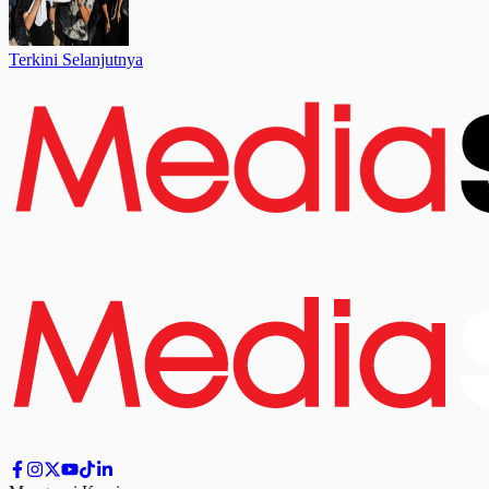
Terkini Selanjutnya