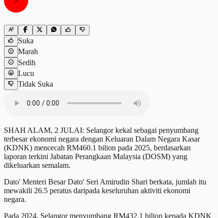
Suka
Marah
Sedih
Lucu
Tidak Suka
SHAH ALAM, 2 JULAI: Selangor kekal sebagai penyumbang
terbesar ekonomi negara dengan Keluaran Dalam Negara Kasar
(KDNK) mencecah RM460.1 bilion pada 2025, berdasarkan
laporan terkini Jabatan Perangkaan Malaysia (DOSM) yang
dikeluarkan semalam.
Dato' Menteri Besar Dato' Seri Amirudin Shari berkata, jumlah itu
mewakili 26.5 peratus daripada keseluruhan aktiviti ekonomi
negara.
Pada 2024, Selangor menyumbang RM432.1 bilion kepada KDNK