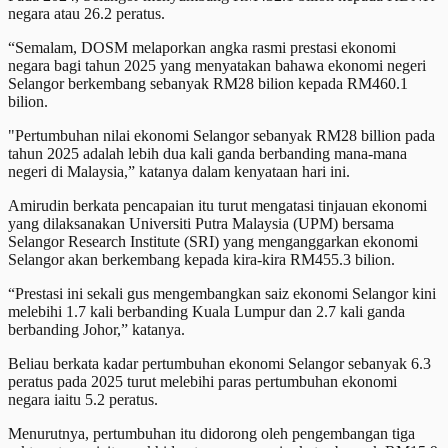
negara atau 26.2 peratus.
“Semalam, DOSM melaporkan angka rasmi prestasi ekonomi
negara bagi tahun 2025 yang menyatakan bahawa ekonomi negeri
Selangor berkembang sebanyak RM28 bilion kepada RM460.1
bilion.
"Pertumbuhan nilai ekonomi Selangor sebanyak RM28 billion pada
tahun 2025 adalah lebih dua kali ganda berbanding mana-mana
negeri di Malaysia,” katanya dalam kenyataan hari ini.
Amirudin berkata pencapaian itu turut mengatasi tinjauan ekonomi
yang dilaksanakan Universiti Putra Malaysia (UPM) bersama
Selangor Research Institute (SRI) yang menganggarkan ekonomi
Selangor akan berkembang kepada kira-kira RM455.3 bilion.
“Prestasi ini sekali gus mengembangkan saiz ekonomi Selangor kini
melebihi 1.7 kali berbanding Kuala Lumpur dan 2.7 kali ganda
berbanding Johor,” katanya.
Beliau berkata kadar pertumbuhan ekonomi Selangor sebanyak 6.3
peratus pada 2025 turut melebihi paras pertumbuhan ekonomi
negara iaitu 5.2 peratus.
Menurutnya, pertumbuhan itu didorong oleh pengembangan tiga