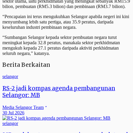
sektor utama, iaitu perkhidmatan yang meningkat sebanyak RM15.9
bilion, pembuatan (RM5.3 bilion) dan pembinaan (RM3.7 bilion).
“Pencapaian ini terus mengukuhkan Selangor apabila negeri ini kini
menyumbang lebih satu pertiga, atau 35.9 peratus, daripada
keseluruhan industri pembinaan negara.
“Sumbangan Selangor kepada sektor pembuatan negara turut
meningkat kepada 32.8 peratus, manakala sektor perkhidmatan
mengukuh kepada 27.1 peratus daripada aktiviti perkhidmatan
seluruh negara,” katanya.
Berita Berkaitan
selangor
RS-2 jadi kompas agenda pembangunan
Selangor: MB
Media Selangor Team
30 Jul 2026
selangor