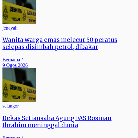
jenayah
Wanita warga emas melecur 50 peratus
selepas disimbah petrol, dibakar
Bernama
9 Ogos 2026
selangor
Bekas Setiausaha Agung FAS Rosman
Ibrahim meninggal dunia
Bernama