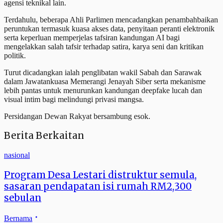
agensi teknikal lain.
Terdahulu, beberapa Ahli Parlimen mencadangkan penambahbaikan
peruntukan termasuk kuasa akses data, penyitaan peranti elektronik
serta keperluan memperjelas tafsiran kandungan AI bagi
mengelakkan salah tafsir terhadap satira, karya seni dan kritikan
politik.
Turut dicadangkan ialah penglibatan wakil Sabah dan Sarawak
dalam Jawatankuasa Memerangi Jenayah Siber serta mekanisme
lebih pantas untuk menurunkan kandungan deepfake lucah dan
visual intim bagi melindungi privasi mangsa.
Persidangan Dewan Rakyat bersambung esok.
Berita Berkaitan
nasional
Program Desa Lestari distruktur semula,
sasaran pendapatan isi rumah RM2,300
sebulan
Bernama