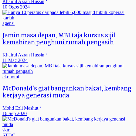
Khairul Azran Hussin
10 Ogos 2024
agensi
Jamin masa depan, MBI taja kursus sijil
kemahiran penghuni rumah pengasih
Khairul Azran Hussin
11 Mac 2024
ekonomi
McDonald's giat bangunkan bakat, kembang
kerjaya generasi muda
Mohd Ezli Mashut
16 Sep 2020
skm
STDC