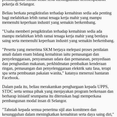
pekerja di Selangor.
Beliau berkata pengiktirafan terhadap kemahiran sedia ada penting
bagi melahirkan lebih ramai tenaga kerja mahir yang mampu
memenuhi keperluan industri yang semakin berkembang.
"Usaha memberi pengiktirafan terhadap kemahiran sedia ada
mampu melahirkan lebih ramai tenaga kerja mahir yang berdaya
saing serta memenuhi keperluan industri yang semakin berkembang.
"Peserta yang menerima SKM berjaya melepasi proses penilaian
amali dalam enam bidang kemahiran iaitu pemasangan dan
penyelenggaraan, penyamanan udara dan pemanasan, penyediaan
dan penghasilan makanan, perkhidmatan pembaikan kenderaan
ringan, pemasangan dan penyelenggaraan elektrik satu fasa, terapi
spa serta pembuatan pakaian wanita," katanya menerusi hantaran
Facebook.
Dalam pada itu, beliau merakamkan penghargaan kepada UPPS,
STDC serta semua pihak yang menjayakan program berkenaan dan
berharap inisiatif seumpama itu diteruskan bagi memperkasa
pembangunan modal insan di Selangor.
"Tahniah kepada semua penerima sijil atas komitmen dan
kesungguhan dalam meningkatkan kemahiran serta daya saing diri,"