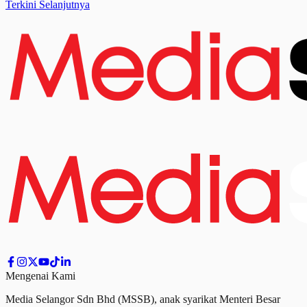
Terkini Selanjutnya
Mengenai Kami
Media Selangor Sdn Bhd (MSSB), anak syarikat Menteri Besar