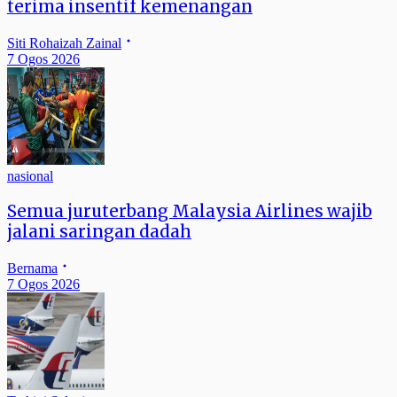
terima insentif kemenangan
Siti Rohaizah Zainal
7 Ogos 2026
nasional
Semua juruterbang Malaysia Airlines wajib
jalani saringan dadah
Bernama
7 Ogos 2026