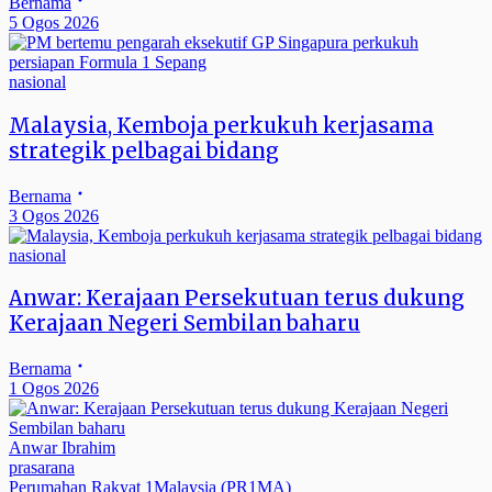
Bernama
5 Ogos 2026
nasional
Malaysia, Kemboja perkukuh kerjasama
strategik pelbagai bidang
Bernama
3 Ogos 2026
nasional
Anwar: Kerajaan Persekutuan terus dukung
Kerajaan Negeri Sembilan baharu
Bernama
1 Ogos 2026
Anwar Ibrahim
prasarana
Perumahan Rakyat 1Malaysia (PR1MA)