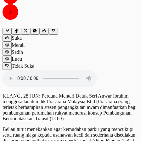
Suka
Marah
Sedih
Lucu
Tidak Suka
KLANG, 28 JUN: Perdana Menteri Datuk Seri Anwar Ibrahim
menggesa tanah milik Prasarana Malaysia Bhd (Prasarana) yang
terletak berhampiran stesen pengangkutan awam dimanfaatkan bagi
pembangunan perumahan rakyat menerusi konsep Pembangunan
Berorientasikan Transit (TOD).
Beliau turut menekankan agar kemudahan parkir yang mencukupi
serta ruang niaga kepada usahawan kecil dan sederhana disediakan
di stesen pengangkutan awam seperti Transit Aliran Ringan (LRT)