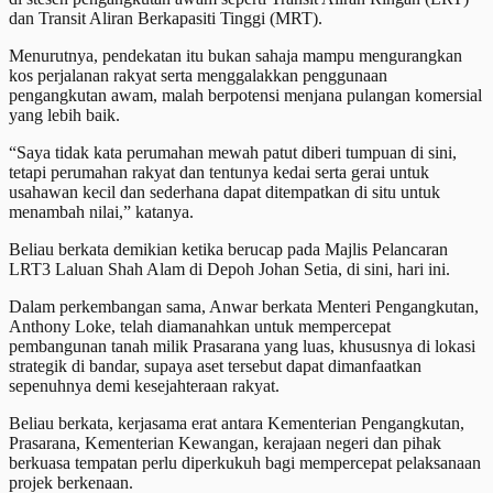
dan Transit Aliran Berkapasiti Tinggi (MRT).
Menurutnya, pendekatan itu bukan sahaja mampu mengurangkan
kos perjalanan rakyat serta menggalakkan penggunaan
pengangkutan awam, malah berpotensi menjana pulangan komersial
yang lebih baik.
“Saya tidak kata perumahan mewah patut diberi tumpuan di sini,
tetapi perumahan rakyat dan tentunya kedai serta gerai untuk
usahawan kecil dan sederhana dapat ditempatkan di situ untuk
menambah nilai,” katanya.
Beliau berkata demikian ketika berucap pada Majlis Pelancaran
LRT3 Laluan Shah Alam di Depoh Johan Setia, di sini, hari ini.
Dalam perkembangan sama, Anwar berkata Menteri Pengangkutan,
Anthony Loke, telah diamanahkan untuk mempercepat
pembangunan tanah milik Prasarana yang luas, khususnya di lokasi
strategik di bandar, supaya aset tersebut dapat dimanfaatkan
sepenuhnya demi kesejahteraan rakyat.
Beliau berkata, kerjasama erat antara Kementerian Pengangkutan,
Prasarana, Kementerian Kewangan, kerajaan negeri dan pihak
berkuasa tempatan perlu diperkukuh bagi mempercepat pelaksanaan
projek berkenaan.