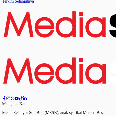
Terkini Selanjutnya
Mengenai Kami
Media Selangor Sdn Bhd (MSSB), anak syarikat Menteri Besar