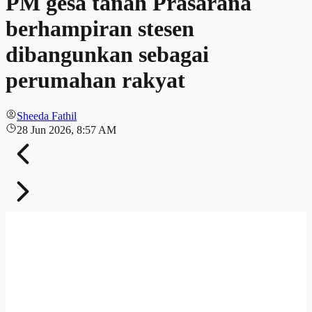
PM gesa tanah Prasarana
berhampiran stesen
dibangunkan sebagai
perumahan rakyat
Sheeda Fathil
28 Jun 2026, 8:57 AM