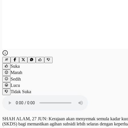
Suka
Marah
Sedih
Lucu
Tidak Suka
SHAH ALAM, 27 JUN: Kerajaan akan menyemak semula kadar kuota tet
(SKDS) bagi memastikan agihan subsidi lebih selaras dengan keperlua