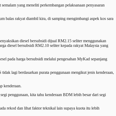
et semalam yang meneliti perkembangan pelaksanaan penyasaran
 balas rakyat diambil kira, di samping mengimbangi aspek kos sara
yaksikan diesel bersubsidi dijual RM2.15 seliter menggunakan
ga diesel bersubsidi RM2.10 seliter kepada rakyat Malaysia yang
diesel pada harga bersubsidi melalui pengesahan MyKad sepanjang
tidak lagi berdasarkan purata penggunaan mengikut jenis kenderaan,
iap kenderaan.
 segi penggunaan, kita tahu kenderaan BDM lebih besar dari segi
 rekod dan lihat faktor teknikal lain supaya kuota itu lebih