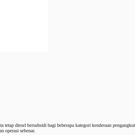
ap diesel bersubsidi bagi beberapa kategori kenderaan pengangkuta
n operasi sebenar.