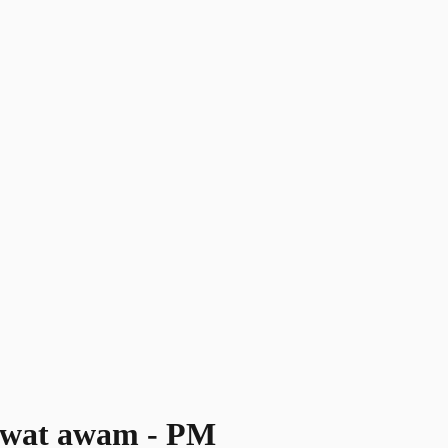
awat awam - PM