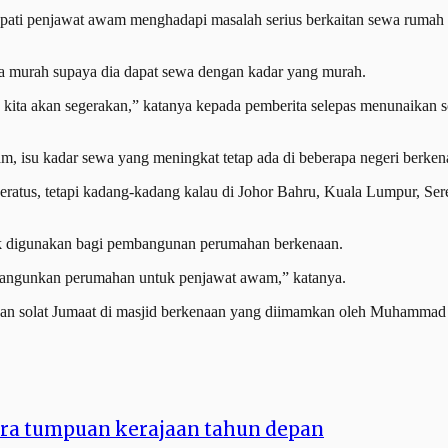
ati penjawat awam menghadapi masalah serius berkaitan sewa rumah k
 murah supaya dia dapat sewa dengan kadar yang murah.
, kita akan segerakan,” katanya kepada pemberita selepas menunaikan so
, isu kadar sewa yang meningkat tetap ada di beberapa negeri berken
peratus, tetapi kadang-kadang kalau di Johor Bahru, Kuala Lumpur, S
ntuk digunakan bagi pembangunan perumahan berkenaan.
n bangunkan perumahan untuk penjawat awam,” katanya.
kan solat Jumaat di masjid berkenaan yang diimamkan oleh Muhammad
ara tumpuan kerajaan tahun depan