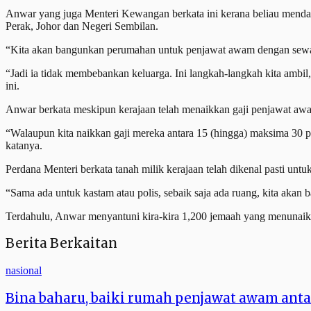
Anwar yang juga Menteri Kewangan berkata ini kerana beliau mendap
Perak, Johor dan Negeri Sembilan.
“Kita akan bangunkan perumahan untuk penjawat awam dengan sewa
“Jadi ia tidak membebankan keluarga. Ini langkah-langkah kita ambil
ini.
Anwar berkata meskipun kerajaan telah menaikkan gaji penjawat awam
“Walaupun kita naikkan gaji mereka antara 15 (hingga) maksima 30 
katanya.
Perdana Menteri berkata tanah milik kerajaan telah dikenal pasti u
“Sama ada untuk kastam atau polis, sebaik saja ada ruang, kita aka
Terdahulu, Anwar menyantuni kira-kira 1,200 jemaah yang menunai
Berita Berkaitan
nasional
Bina baharu, baiki rumah penjawat awam ant