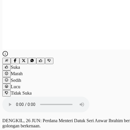
Suka
Marah
Sedih
Lucu
Tidak Suka
DENGKIL, 26 JUN: Perdana Menteri Datuk Seri Anwar Ibrahim berk
golongan berkenaan.