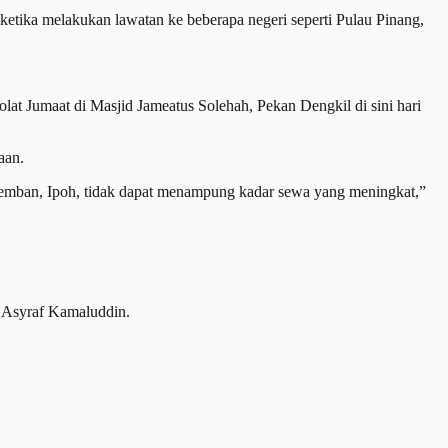
etika melakukan lawatan ke beberapa negeri seperti Pulau Pinang,
lat Jumaat di Masjid Jameatus Solehah, Pekan Dengkil di sini hari
aan.
eremban, Ipoh, tidak dapat menampung kadar sewa yang meningkat,”
 Asyraf Kamaluddin.