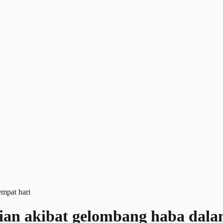
tian akibat gelombang haba dala