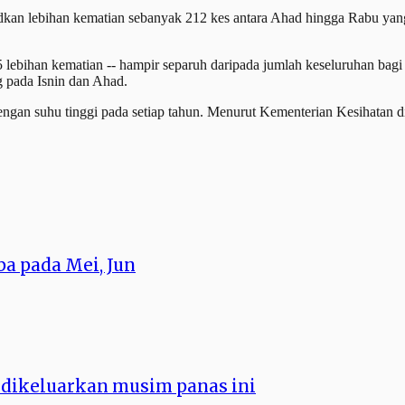
kan lebihan kematian sebanyak 212 kes antara Ahad hingga Rabu yang 
ebihan kematian -- hampir separuh daripada jumlah keseluruhan bagi 
g pada Isnin dan Ahad.
ngan suhu tinggi pada setiap tahun. Menurut Kementerian Kesihatan d
a pada Mei, Jun
 dikeluarkan musim panas ini