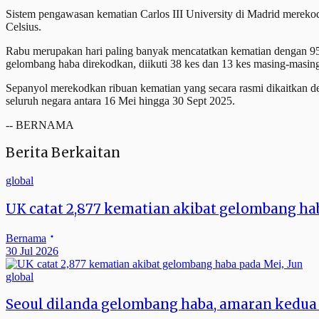
Sistem pengawasan kematian Carlos III University di Madrid merekod
Celsius.
Rabu merupakan hari paling banyak mencatatkan kematian dengan 95 l
gelombang haba direkodkan, diikuti 38 kes dan 13 kes masing-masin
Sepanyol merekodkan ribuan kematian yang secara rasmi dikaitkan de
seluruh negara antara 16 Mei hingga 30 Sept 2025.
-- BERNAMA
Berita Berkaitan
global
UK catat 2,877 kematian akibat gelombang hab
Bernama
30 Jul 2026
global
Seoul dilanda gelombang haba, amaran kedua