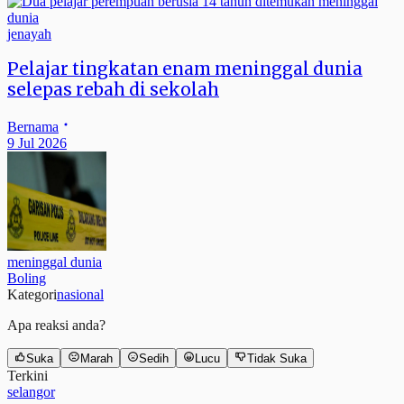
jenayah
Pelajar tingkatan enam meninggal dunia
selepas rebah di sekolah
Bernama
9 Jul 2026
meninggal dunia
Boling
Kategori
nasional
Apa reaksi anda?
Suka
Marah
Sedih
Lucu
Tidak Suka
Terkini
selangor