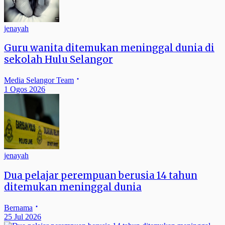
jenayah
Guru wanita ditemukan meninggal dunia di
sekolah Hulu Selangor
Media Selangor Team
1 Ogos 2026
jenayah
Dua pelajar perempuan berusia 14 tahun
ditemukan meninggal dunia
Bernama
25 Jul 2026