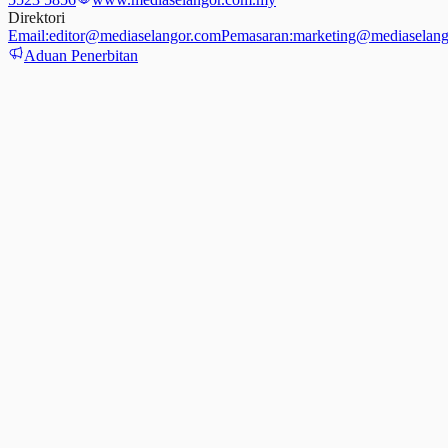
Direktori
Email:
editor@mediaselangor.com
Pemasaran:
marketing@mediaselang
Aduan Penerbitan