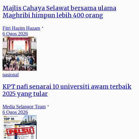
Majlis Cahaya Selawat bersama ulama
Maghribi himpun lebih 400 orang
Fitri Hazim Hazam
6 Ogos 2026
nasional
KPT nafi senarai 10 universiti awam terbaik
2025 yang tular
Media Selangor Team
6 Ogos 2026