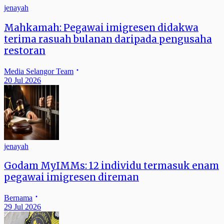
jenayah
Mahkamah: Pegawai imigresen didakwa
terima rasuah bulanan daripada pengusaha
restoran
Media Selangor Team
20 Jul 2026
jenayah
Godam MyIMMs: 12 individu termasuk enam
pegawai imigresen direman
Bernama
29 Jul 2026