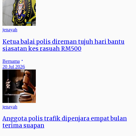
jenayah
Ketua balai polis direman tujuh hari bantu
siasatan kes rasuah RM500
Bernama
20 Jul 2026
jenayah
Anggota polis trafik dipenjara empat bulan
terima suapan