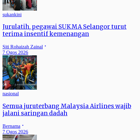
sukankini
Jurulatih, pegawai SUKMA Selangor turut
terima insentif kemenangan
Siti Rohaizah Zainal
7 Ogos 2026
nasional
Semua juruterbang Malaysia Airlines wajib
jalani saringan dadah
Bernama
7 Ogos 2026