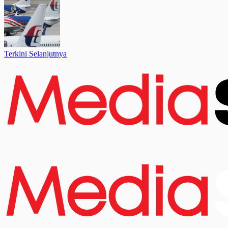
Terkini Selanjutnya