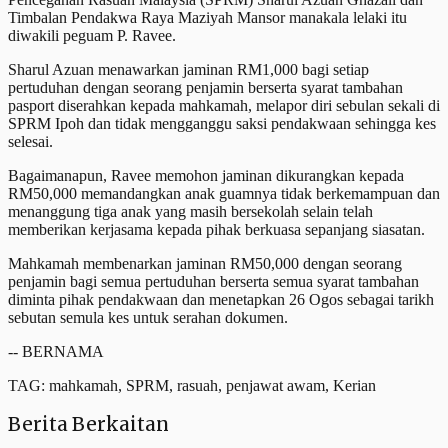
Timbalan Pendakwa Raya Maziyah Mansor manakala lelaki itu
diwakili peguam P. Ravee.
Sharul Azuan menawarkan jaminan RM1,000 bagi setiap
pertuduhan dengan seorang penjamin berserta syarat tambahan
pasport diserahkan kepada mahkamah, melapor diri sebulan sekali di
SPRM Ipoh dan tidak mengganggu saksi pendakwaan sehingga kes
selesai.
Bagaimanapun, Ravee memohon jaminan dikurangkan kepada
RM50,000 memandangkan anak guamnya tidak berkemampuan dan
menanggung tiga anak yang masih bersekolah selain telah
memberikan kerjasama kepada pihak berkuasa sepanjang siasatan.
Mahkamah membenarkan jaminan RM50,000 dengan seorang
penjamin bagi semua pertuduhan berserta semua syarat tambahan
diminta pihak pendakwaan dan menetapkan 26 Ogos sebagai tarikh
sebutan semula kes untuk serahan dokumen.
-- BERNAMA
TAG: mahkamah, SPRM, rasuah, penjawat awam, Kerian
Berita Berkaitan