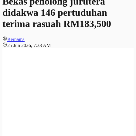
Bekas penolong jurutera
didakwa 146 pertuduhan
terima rasuah RM183,500
Bernama
25 Jun 2026, 7:33 AM