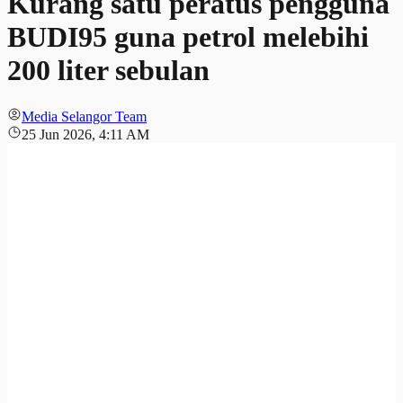
Kurang satu peratus pengguna
BUDI95 guna petrol melebihi
200 liter sebulan
Media Selangor Team
25 Jun 2026, 4:11 AM