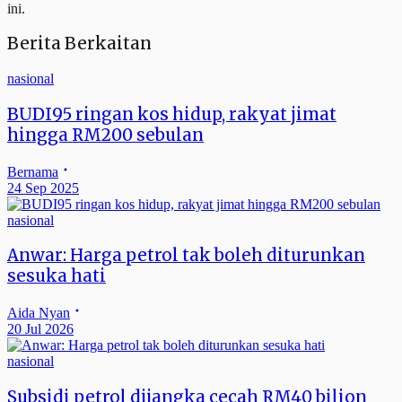
ini.
Berita Berkaitan
nasional
BUDI95 ringan kos hidup, rakyat jimat
hingga RM200 sebulan
Bernama
24 Sep 2025
nasional
Anwar: Harga petrol tak boleh diturunkan
sesuka hati
Aida Nyan
20 Jul 2026
nasional
Subsidi petrol dijangka cecah RM40 bilion