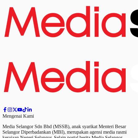
Mengenai Kami
Media Selangor Sdn Bhd (MSSB), anak syarikat Menteri Besar
Selangor Diperbadankan (MBI), merupakan agensi media rasmi
kerajaan Negeri Selangor. Selain portal berita Media Selangor