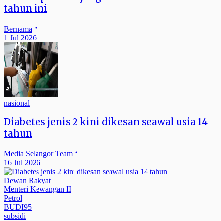
tahun ini
Bernama
1 Jul 2026
nasional
Diabetes jenis 2 kini dikesan seawal usia 14
tahun
Media Selangor Team
16 Jul 2026
Dewan Rakyat
Menteri Kewangan II
Petrol
BUDI95
subsidi