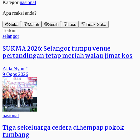
Kategori
nasional
Apa reaksi anda?
Suka
Marah
Sedih
Lucu
Tidak Suka
Terkini
selangor
SUKMA 2026: Selangor tumpu venue
pertandingan tetap meriah walau jimat kos
Aida Nyan
9 Ogos 2026
nasional
Tiga sekeluarga cedera dihempap pokok
tumbang