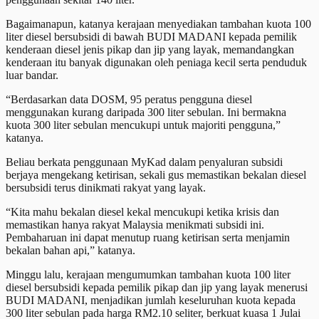
Bagaimanapun, katanya kerajaan menyediakan tambahan kuota 100
liter diesel bersubsidi di bawah BUDI MADANI kepada pemilik
kenderaan diesel jenis pikap dan jip yang layak, memandangkan
kenderaan itu banyak digunakan oleh peniaga kecil serta penduduk
luar bandar.
“Berdasarkan data DOSM, 95 peratus pengguna diesel
menggunakan kurang daripada 300 liter sebulan. Ini bermakna
kuota 300 liter sebulan mencukupi untuk majoriti pengguna,”
katanya.
Beliau berkata penggunaan MyKad dalam penyaluran subsidi
berjaya mengekang ketirisan, sekali gus memastikan bekalan diesel
bersubsidi terus dinikmati rakyat yang layak.
“Kita mahu bekalan diesel kekal mencukupi ketika krisis dan
memastikan hanya rakyat Malaysia menikmati subsidi ini.
Pembaharuan ini dapat menutup ruang ketirisan serta menjamin
bekalan bahan api,” katanya.
Minggu lalu, kerajaan mengumumkan tambahan kuota 100 liter
diesel bersubsidi kepada pemilik pikap dan jip yang layak menerusi
BUDI MADANI, menjadikan jumlah keseluruhan kuota kepada
300 liter sebulan pada harga RM2.10 seliter, berkuat kuasa 1 Julai