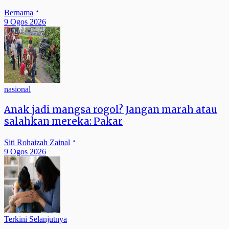
Bernama
9 Ogos 2026
nasional
Anak jadi mangsa rogol? Jangan marah atau
salahkan mereka: Pakar
Siti Rohaizah Zainal
9 Ogos 2026
Terkini Selanjutnya