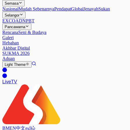
Semasa
Nasional
Mudah Sebenarnya
Pendapat
Global
Jenayah
Sukan
Selangor
EXCO
ADN
PBT
Pancawarna
Rencana
Seni & Budaya
Galeri
Hebahan
Akhbar Digital
SUKMA 2026
Aduan
Light
Theme
Live
TV
BM
EN
中文
தமிழ்