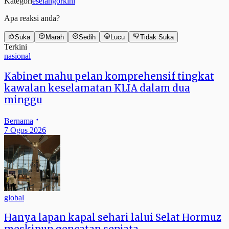
Kategori
eselangorkini
Apa reaksi anda?
Suka
Marah
Sedih
Lucu
Tidak Suka
Terkini
nasional
Kabinet mahu pelan komprehensif tingkat
kawalan keselamatan KLIA dalam dua
minggu
Bernama
7 Ogos 2026
global
Hanya lapan kapal sehari lalui Selat Hormuz