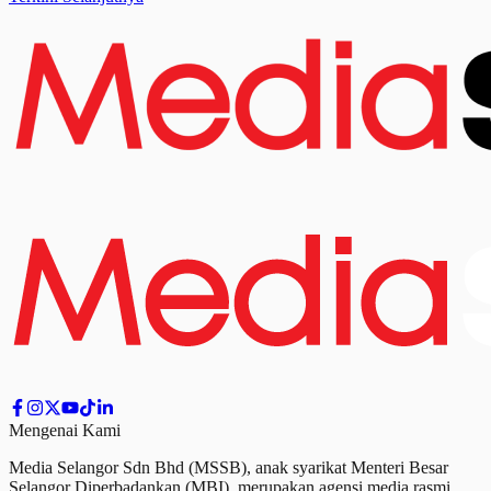
Mengenai Kami
Media Selangor Sdn Bhd (MSSB), anak syarikat Menteri Besar
Selangor Diperbadankan (MBI), merupakan agensi media rasmi