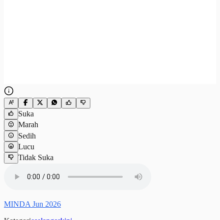
Suka
Marah
Sedih
Lucu
Tidak Suka
MINDA Jun 2026