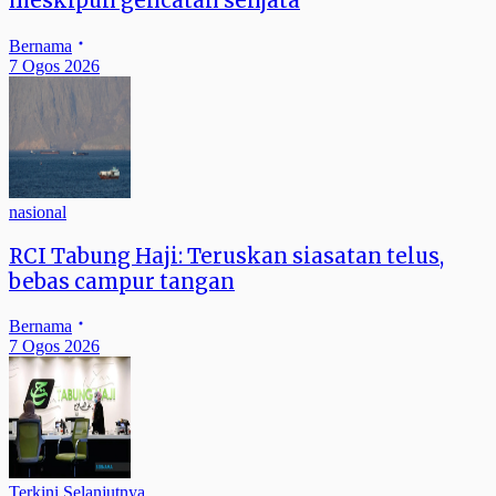
meskipun gencatan senjata
Bernama
7 Ogos 2026
nasional
RCI Tabung Haji: Teruskan siasatan telus,
bebas campur tangan
Bernama
7 Ogos 2026
Terkini Selanjutnya