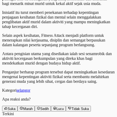
bagi menarik minat murid untuk kekal aktif sejak usia muda.
Inisiatif itu turut memberi penekanan terhadap kepentingan
penjagaan kesihatan fizikal dan mental selain menggalakkan
penglibatan aktif murid dalam aktiviti yang mampu meningkatkan
tahap kecergasan diri.
Selain aspek kesihatan, Fitness Attack menjadi platform untuk
menerapkan nilai kerjasama, disiplin dan semangat berpasukan
dalam kalangan peserta sepanjang program berlangsung.
Antara pengisian utama yang disediakan ialah sesi senamrobik dan
aktiviti kecergasan berkumpulan yang direka khas bagi
mendekatkan murid dengan budaya hidup aktif.
Penganjur berharap program tersebut dapat meningkatkan kesedaran
mengenai kepentingan aktiviti fizikal serta membantu melahirkan
generasi muda yang lebih sihat, cergas dan berdaya saing.
Kategori
selangor
Apa reaksi anda?
Suka
Marah
Sedih
Lucu
Tidak Suka
Terkini