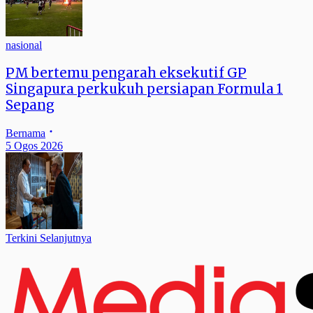
nasional
PM bertemu pengarah eksekutif GP
Singapura perkukuh persiapan Formula 1
Sepang
Bernama
5 Ogos 2026
Terkini Selanjutnya