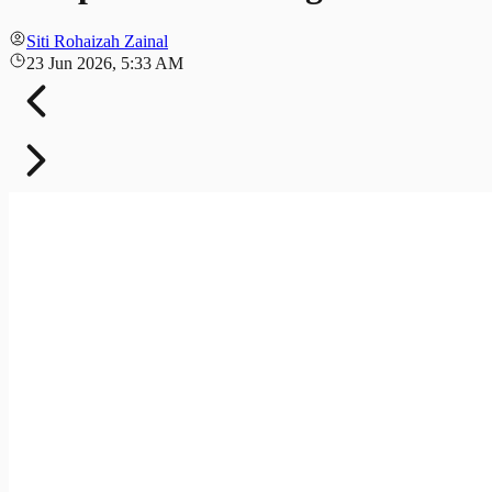
Siti Rohaizah Zainal
23 Jun 2026, 5:33 AM