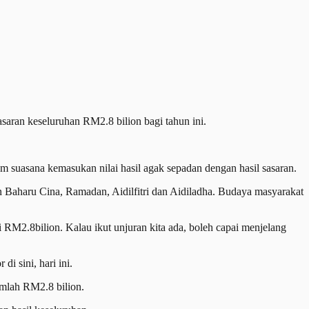
ran keseluruhan RM2.8 bilion bagi tahun ini.
alam suasana kemasukan nilai hasil agak sepadan dengan hasil sasaran.
n Baharu Cina, Ramadan, Aidilfitri dan Aidiladha. Budaya masyarakat
i RM2.8bilion. Kalau ikut unjuran kita ada, boleh capai menjelang
 sini, hari ini.
mlah RM2.8 bilion.