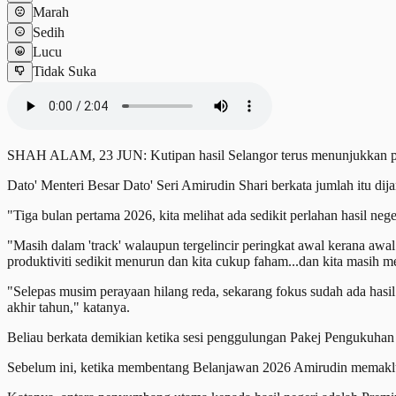
Marah
Sedih
Lucu
Tidak Suka
SHAH ALAM, 23 JUN: Kutipan hasil Selangor terus menunjukkan pres
Dato' Menteri Besar Dato' Seri Amirudin Shari berkata jumlah itu dij
"Tiga bulan pertama 2026, kita melihat ada sedikit perlahan hasil nege
"Masih dalam 'track' walaupun tergelincir peringkat awal kerana aw
produktiviti sedikit menurun dan kita cukup faham...dan kita masih
"Selepas musim perayaan hilang reda, sekarang fokus sudah ada hasil
akhir tahun," katanya.
Beliau berkata demikian ketika sesi penggulungan Pakej Pengukuhan 
Sebelum ini, ketika membentang Belanjawan 2026 Amirudin memaklu